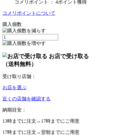
コメリポイント ：
4ポイント獲得
コメリポイントについて
購入個数
お店で受け取る
（送料無料）
受け取り店舗：
お店を選ぶ
近くの店舗を確認する
納期目安：
13時
までに注文→
17時
までにご用意
17時
までに注文→
翌朝
までにご用意