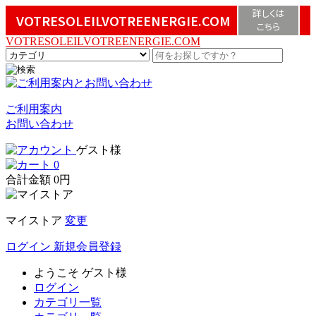
詳しくは
VOTRESOLEILVOTREENERGIE.COM
こちら
VOTRESOLEILVOTREENERGIE.COM
ご利用案内
お問い合わせ
ゲスト様
0
合計金額
0円
マイストア
変更
ログイン
新規会員登録
ようこそ
ゲスト様
ログイン
カテゴリ一覧