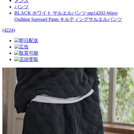
メンズ
パンツ
BLACK ホワイト サルエルパンツ mp14202-Wave
Quilting Surrouel Pants キルティングサルエルパンツ
(4224)