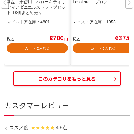
新品、未使用 ハローキティ 、
Lassiette エプロン
ディアダニエルストラップセッ
ト 18個まとめ売り
マイストア在庫：
4801
マイストア在庫：
1055
8700
6375
税込
円
税込
円
カートに入れる
カートに入れる
このカテゴリをもっと見る
カスタマーレビュー
オススメ度
4.8点