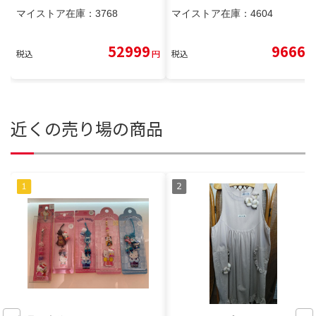
マイストア在庫：
3768
マイストア在庫：
4604
52999
9666
税込
円
税込
円
近くの売り場の商品