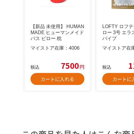
【新品 未使用】 HUMAN
LOFTY ロフ
MADE ヒューマンメイド
ロー 3号 エ
バス ピロー 枕
パイプ
マイストア在庫：
4006
マイストア在
7500
1
円
税込
税込
カートに入れる
カートに
この商品を見た人はこんな商