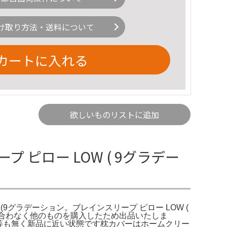
け取り方法・送料について
カートに入れる
欲しいものリストに追加
ピロー LOW ( 9グラデー
ロー (9グラデーション。ブレインスリープ ピロー LOW (
に合わなく他のものを購入したため出品いたしま
め、汚れ等も無く新品に近い状態です枕カバーはホームクリー