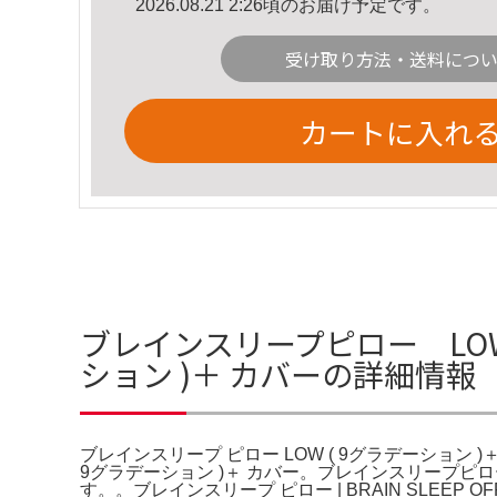
2026.08.21 2:26頃のお届け予定です。
受け取り方法・送料につ
カートに入れ
ブレインスリープピロー LOW
ション )＋ カバーの詳細情報
ブレインスリープ ピロー LOW ( 9グラデーション )＋
9グラデーション )＋ カバー。ブレインスリープ
す。。ブレインスリープ ピロー | BRAIN SLE