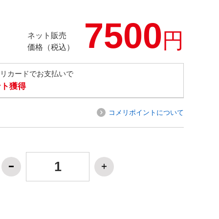
7500
円
ネット販売
価格（税込）
メリカードでお支払いで
ント獲得
コメリポイントについて