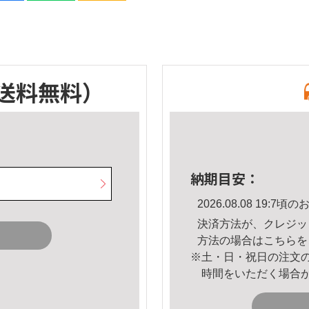
送料無料）
納期目安：
2026.08.08 19:
決済方法が、クレジッ
方法の場合は
こちら
を
※土・日・祝日の注文
時間をいただく場合
。