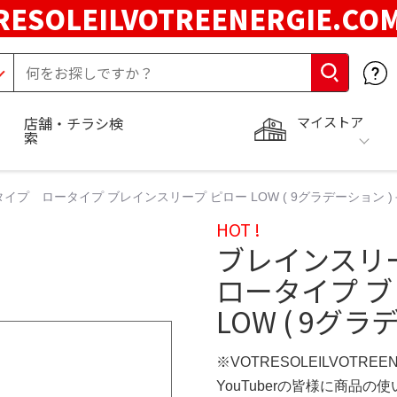
RESOLEILVOTREENERGIE.C
マイストア
店舗・チラシ検
索
プ ロータイプ ブレインスリープ ピロー LOW ( 9グラデーション )
HOT !
ブレインスリ
ロータイプ ブ
LOW ( 9グ
※VOTRESOLEILVOTREE
YouTuberの皆様に商品