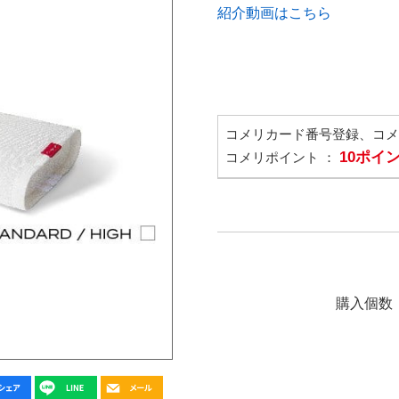
紹介動画はこちら
コメリカード番号登録、コ
10ポイ
コメリポイント ：
購入個数