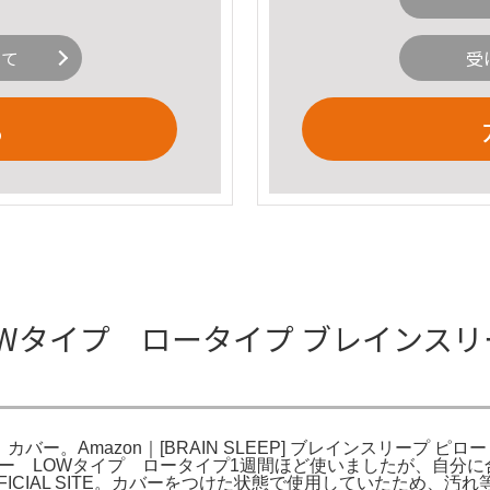
いて
受
る
タイプ ロータイプ ブレインスリープ 
 カバー。Amazon｜[BRAIN SLEEP] ブレインスリープ ピ
ピロー LOWタイプ ロータイプ1週間ほど使いましたが、自分
EP OFFICIAL SITE。カバーをつけた状態で使用していたた