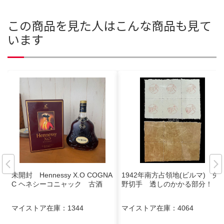
この商品を見た人はこんな商品も見て
います
未開封 Hennessy X.O COGNA
1942年南方占領地(ビルマ) 矢
C ヘネシーコニャック 古酒
野切手 透しのかかる部分！
マイストア在庫：
1344
マイストア在庫：
4064