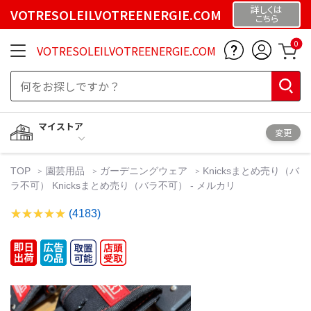
詳しくは
VOTRESOLEILVOTREENERGIE.COM
こちら
0
VOTRESOLEILVOTREENERGIE.COM
マイストア
変更
TOP
園芸用品
ガーデニングウェア
Knicksまとめ売り（バ
ラ不可） Knicksまとめ売り（バラ不可） - メルカリ
(4183)