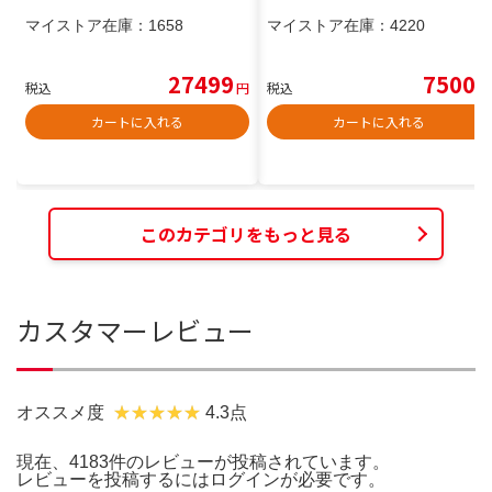
マイストア在庫：
1658
マイストア在庫：
4220
27499
7500
税込
円
税込
円
カートに入れる
カートに入れる
このカテゴリをもっと見る
カスタマーレビュー
オススメ度
4.3点
現在、4183件のレビューが投稿されています。
レビューを投稿するには
ログイン
が必要です。