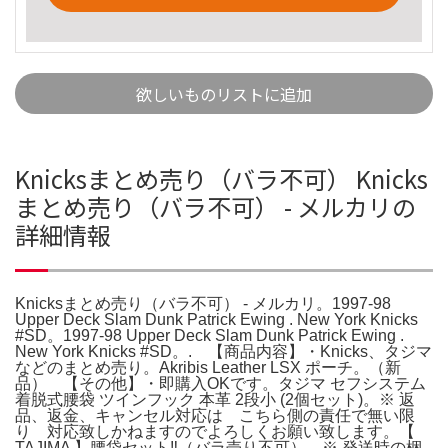
欲しいものリストに追加
Knicksまとめ売り（バラ不可） Knicks
まとめ売り（バラ不可） - メルカリの
詳細情報
Knicksまとめ売り（バラ不可） - メルカリ。1997-98
Upper Deck Slam Dunk Patrick Ewing . New York Knicks
#SD。1997-98 Upper Deck Slam Dunk Patrick Ewing .
New York Knicks #SD。. 【商品内容】・Knicks、タジマ
などのまとめ売り。Akribis Leather LSX ポーチ。（新
品） 【その他】・即購入OKです。タジマ セフシステム
着脱式腰袋 ツインフック 本革 2段小 (2個セット)。※ 返
品、返金、キャンセル対応は こちら側の責任で無い限
り 対応致しかねますのでよろしくお願い致します。【
TAJIMA 】腰袋セット‼️（バラ売り不可）。※ 発送時の梱