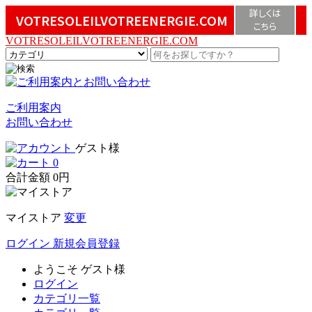
詳しくは
VOTRESOLEILVOTREENERGIE.COM
こちら
VOTRESOLEILVOTREENERGIE.COM
ご利用案内
お問い合わせ
ゲスト様
0
合計金額
0円
マイストア
変更
ログイン
新規会員登録
ようこそ
ゲスト様
ログイン
カテゴリ一覧