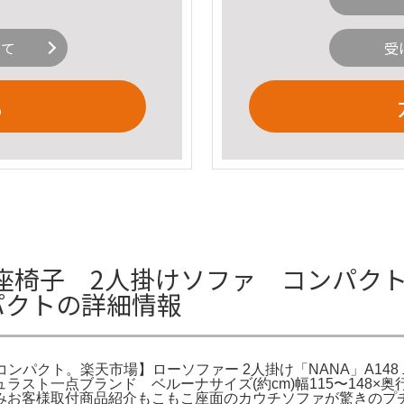
いて
受
る
椅子 2人掛けソファ コンパクト 
ンパクトの詳細情報
 コンパクト。楽天市場】ローソファー 2人掛け「NANA」A148
ラスト一点ブランド ベルーナサイズ(約cm)幅115〜148×奥行
みお客様取付商品紹介もこもこ座面のカウチソファが驚きのプ