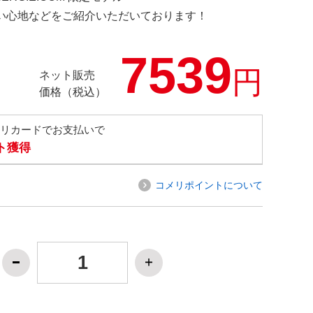
の使い心地などをご紹介いただいております！
7539
円
ネット販売
価格（税込）
メリカードでお支払いで
ト獲得
コメリポイントについて