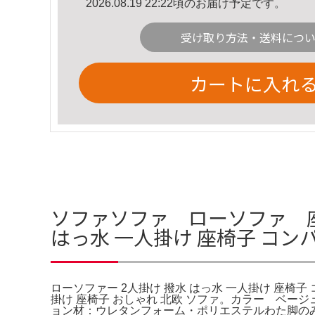
2026.08.19 22:22頃のお届け予定です。
受け取り方法・送料につ
カートに入れ
ソファソファ ローソファ 座
はっ水 一人掛け 座椅子 コ
ローソファー 2人掛け 撥水 はっ水 一人掛け 座椅子
掛け 座椅子 おしゃれ 北欧 ソファ。カラー ベージュ
ョン材：ウレタンフォーム・ポリエステルわた脚の