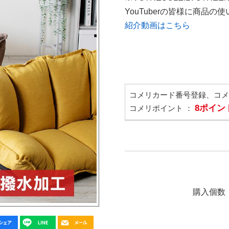
YouTuberの皆様に商品
紹介動画はこちら
コメリカード番号登録、コ
8ポイン
コメリポイント ：
購入個数