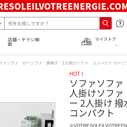
RESOLEILVOTREENERGIE.C
マイストア
店舗・チラシ検
索
ファソファ ローソファ 座椅子 2人掛けソファ コンパクト ローソファ
HOT !
ソファソファ
人掛けソファ
ー 2人掛け 
コンパクト
※VOTRESOLEILVOTREE