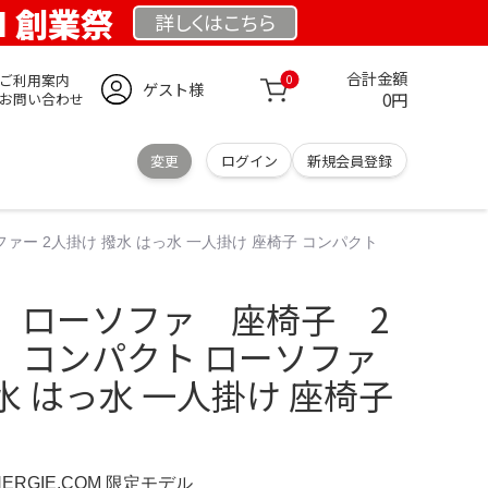
OM 創業祭
詳しくは
こちら
合計金額
ご利用案内
0
ゲスト様
0円
お問い合わせ
変更
ログイン
新規会員登録
ー 2人掛け 撥水 はっ水 一人掛け 座椅子 コンパクト
 ローソファ 座椅子 2
 コンパクト ローソファ
撥水 はっ水 一人掛け 座椅子
NERGIE.COM 限定モデル