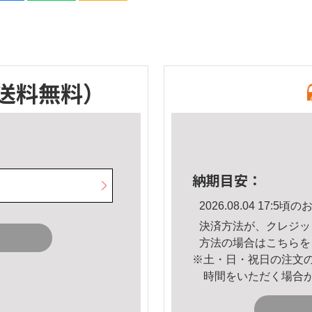
送料無料）
納期目安：
2026.08.04 17:
決済方法が、クレジッ
方法の場合は
こちら
を
※土・日・祝日の注文
時間をいただく場合
。