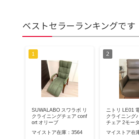
ベストセラーランキングです
SUWALABO スワラボ リ
ニトリ LE01
クライニングチェア conf
クライニング
ort オリーブ
チェア 2モー
マイストア在庫：
3564
マイストア在