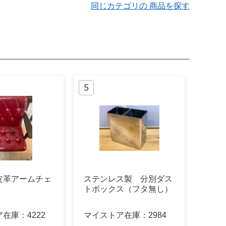
同じカテゴリの 商品を探す
皮革アームチェ
ステンレス製 分別ダス
トボックス（フタ無し）
ア在庫：
4222
マイストア在庫：
2984