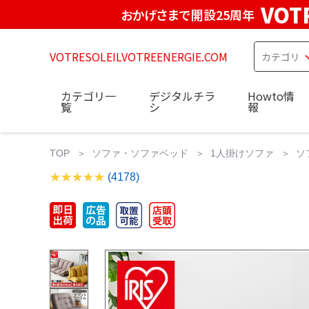
VOT
おかげさまで開設25周年
VOTRESOLEILVOTREENERGIE.COM
カテゴリ一
デジタルチラ
Howto情
覧
シ
報
TOP
ソファ・ソファベッド
1人掛けソファ
ソ
(4178)