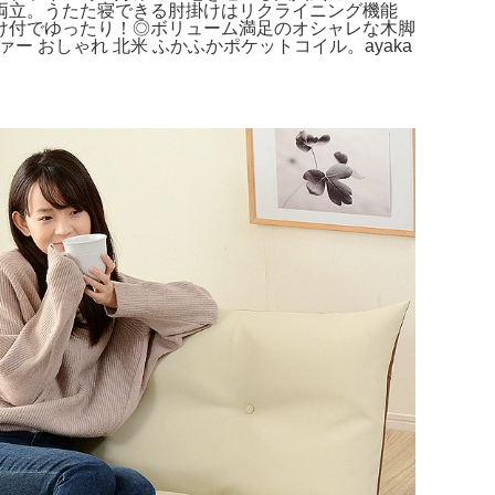
両立。うたた寝できる肘掛けはリクライニング機能
け付でゆったり！◎ボリューム満足のオシャレな木脚
ァー おしゃれ 北米 ふかふかポケットコイル。ayaka