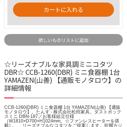
カートに入れる
欲しいものリストに追加
☆リーズナブルな家具調ミニコタツ
DBR☆ CCB-1260(DBR) ミニ食器棚 1台
YAMAZEN(山善) 【通販モノタロウ】の
詳細情報
CCB-1260(DBR) ミニ食器棚 1台 YAMAZEN(山善) 【通販
モノタロウ】。たんす - 株式会社松田家具。ダストボック
スミニ DBN-187／お客様組立仕様
（W1810×D700×H1024mm。☆ファンレスヒーターを搭
載し、 リーズナブルなコタツをご提案します。折脚カジ