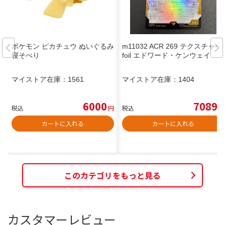
ポケモン ピカチュウ ぬいぐるみ
m11032 ACR 269 テクスチャー
寝そべり
foil エドワード・ケンウェイ
マイストア在庫：
1561
マイストア在庫：
1404
6000
7089
税込
円
税込
円
カートに入れる
カートに入れる
このカテゴリをもっと見る
カスタマーレビュー