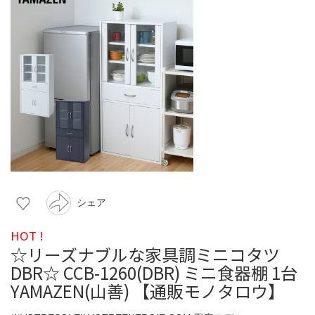
シェア
HOT !
☆リーズナブルな家具調ミニコタツ
DBR☆ CCB-1260(DBR) ミニ食器棚 1台
YAMAZEN(山善) 【通販モノタロウ】