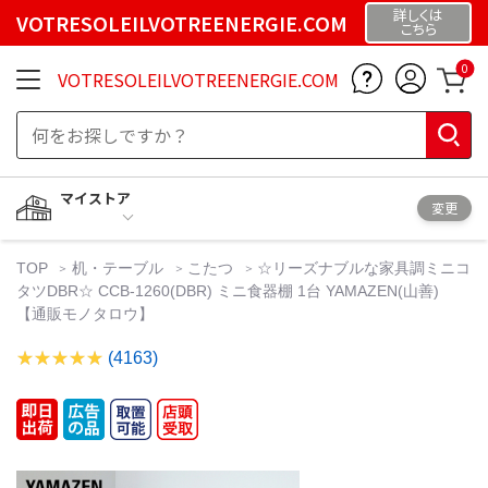
詳しくは
VOTRESOLEILVOTREENERGIE.COM
こちら
0
VOTRESOLEILVOTREENERGIE.COM
マイストア
変更
TOP
机・テーブル
こたつ
☆リーズナブルな家具調ミニコ
タツDBR☆ CCB-1260(DBR) ミニ食器棚 1台 YAMAZEN(山善)
【通販モノタロウ】
(4163)