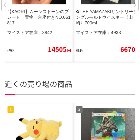
【KAORI】ムーンストーンのプ
✿THE YAMAZAKIサントリーシ
レート 置物 台座付きNO.051
ングルモルトウイスキー〈山
817
崎〉700ml
マイストア在庫：
3842
マイストア在庫：
4933
14505
6670
税込
円
税込
円
近くの売り場の商品