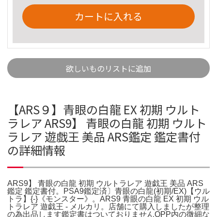
カートに入れる
欲しいものリストに追加
【ARS９】青眼の白龍 EX 初期 ウルト
ラレア ARS9】 青眼の白龍 初期 ウルト
ラレア 遊戯王 美品 ARS鑑定 鑑定書付
の詳細情報
ARS9】 青眼の白龍 初期 ウルトラレア 遊戯王 美品 ARS
鑑定 鑑定書付。PSA9鑑定済〕青眼の白龍(初期/EX)【ウル
トラ】{-}《モンスター》。ARS9 青眼の白龍 EX 初期 ウル
トラレア 遊戯王 - メルカリ。店舗にて購入しましたが整理
の為出品します鑑定書はついておりませんOPP内の微細な