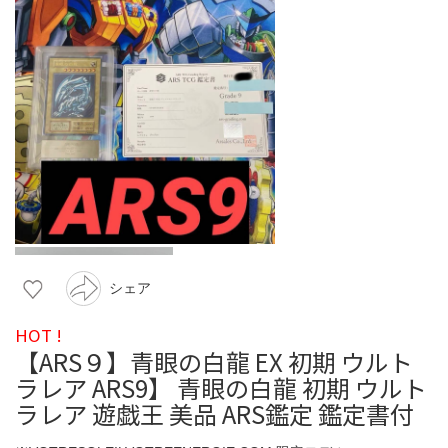
シェア
HOT !
【ARS９】青眼の白龍 EX 初期 ウルト
ラレア ARS9】 青眼の白龍 初期 ウルト
ラレア 遊戯王 美品 ARS鑑定 鑑定書付