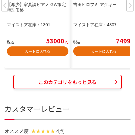
【希少】家具調ピアノ GW限定
吉田ヒロフミ アクキー
特別価格
マイストア在庫：
1301
マイストア在庫：
4807
53000
7499
税込
円
税込
円
カートに入れる
カートに入れる
このカテゴリをもっと見る
カスタマーレビュー
オススメ度
4点