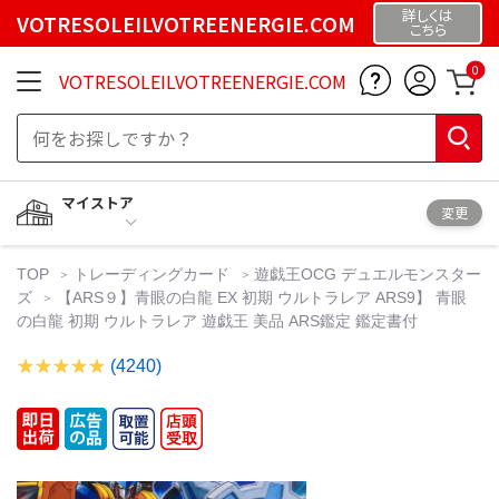
詳しくは
VOTRESOLEILVOTREENERGIE.COM
こちら
0
VOTRESOLEILVOTREENERGIE.COM
マイストア
変更
TOP
トレーディングカード
遊戯王OCG デュエルモンスター
ズ
【ARS９】青眼の白龍 EX 初期 ウルトラレア ARS9】 青眼
の白龍 初期 ウルトラレア 遊戯王 美品 ARS鑑定 鑑定書付
(4240)