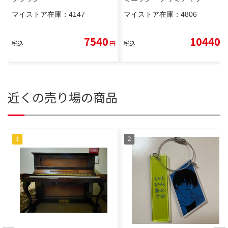
マイストア在庫：
4147
マイストア在庫：
4806
7540
10440
税込
円
税込
円
近くの売り場の商品