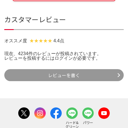
カスタマーレビュー
オススメ度
4.4点
現在、4234件のレビューが投稿されています。
レビューを投稿するには
ログイン
が必要です。
レビューを書く
ハード&
パワー
グリーン