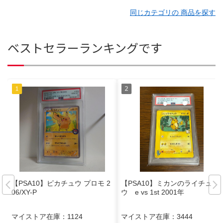
同じカテゴリの 商品を探す
ベストセラーランキングです
【PSA10】ピカチュウ プロモ 2
【PSA10】ミカンのライチュ
06/XY-P
ウ e vs 1st 2001年
マイストア在庫：
1124
マイストア在庫：
3444