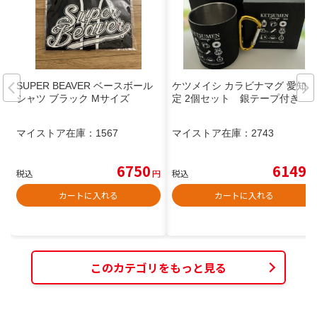
SUPER BEAVER ベースボール
ケツメイシ カラビナマグ 愛知限
シャツ ブラック Mサイズ
定 2個セット 銀テープ付き
マイストア在庫：
1567
マイストア在庫：
2743
6750
6149
税込
円
税込
円
カートに入れる
カートに入れる
このカテゴリをもっと見る