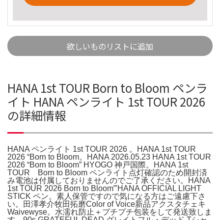
欲しいものリストに追加
HANA 1st TOUR Born to Bloom ペンラ
イト HANA ペンライト 1st TOUR 2026
の詳細情報
HANA ペンライト 1st TOUR 2026 。HANA 1st TOUR
2026 “Born to Bloom。HANA 2026.05.23 HANA 1st TOUR
2026 “Born to Bloom” HYOGO 神戸国際。HANA 1st
TOUR Born to Bloom ペンライト点灯確認のため開封済
み電池は付属しておりませんのでご了承ください。HANA
1st TOUR 2026 Born to Bloom”'HANA OFFICIAL LIGHT
STICK ペン。素人保管ですので気になる方はご遠慮下さ
い。田澤孝介牧田拓磨Color of Voice新品アクスタチェキ
Waivewyse。水濡れ防止＋プチプチ包装をして発送致しま
す。90s GRATEFUL DEAD グレイトフル・デッド Tシャ