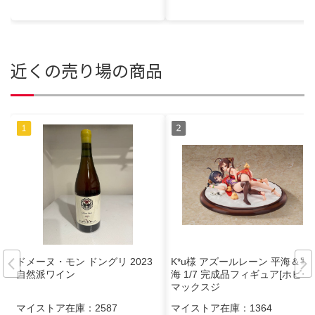
近くの売り場の商品
ドメーヌ・モン ドングリ 2023
K*u様 アズールレーン 平海＆寧
自然派ワイン
海 1/7 完成品フィギュア[ホビー
マックスジ
マイストア在庫：
2587
マイストア在庫：
1364