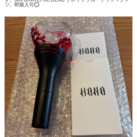
ツ。即購入可⭕️