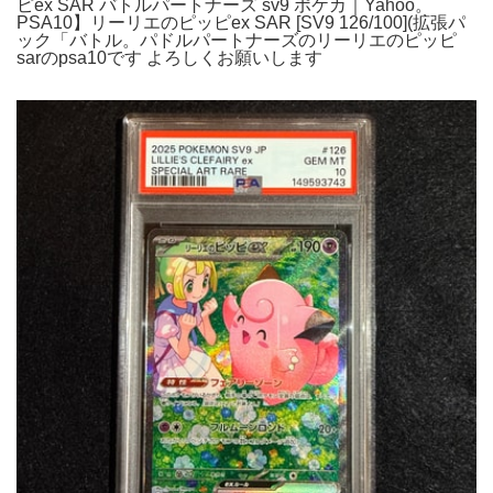
ピex SAR バトルパートナーズ sv9 ポケカ｜Yahoo。
PSA10】リーリエのピッピex SAR [SV9 126/100](拡張パ
ック「バトル。パドルパートナーズのリーリエのピッピ
sarのpsa10です よろしくお願いします