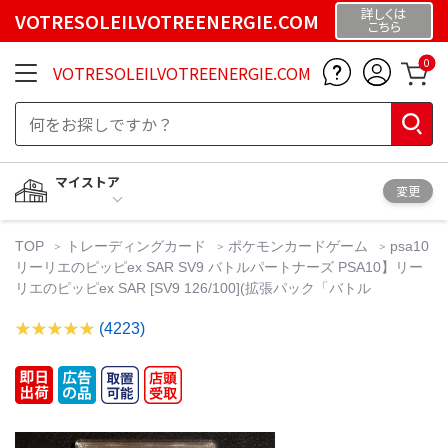
詳しくは
VOTRESOLEILVOTREENERGIE.COM
こちら
0
VOTRESOLEILVOTREENERGIE.COM
マイストア
変更
TOP
トレーディングカード
ポケモンカードゲーム
psa10
リーリエのピッピex SAR SV9 バトルパートナーズ PSA10】リー
リエのピッピex SAR [SV9 126/100](拡張パック「バトル
(4223)