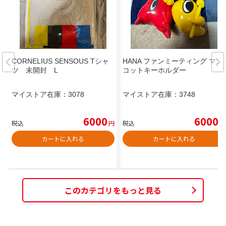
CORNELIUS SENSOUS Tシャ
HANA ファンミーティング マス
ツ 未開封 L
コットキーホルダー
マイストア在庫：
3078
マイストア在庫：
3748
6000
6000
税込
円
税込
円
カートに入れる
カートに入れる
このカテゴリをもっと見る