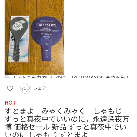
シェア
HOT !
ずとまよ みゃくみゃく しゃもじ
ずっと真夜中でいいのに。永遠深夜万
博 価格セール 新品 ずっと真夜中でい
いのに しゃもじ ずとまよ