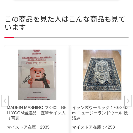
この商品を見た人はこんな商品も見て
います
MADEIN MASHIRO マシロ BE
イラン製ウールラグ 170×240c
LLYGOM当選品 直筆サイン入
m ニュージーランドウール 洗浄
り写真
済み
マイストア在庫：
2935
マイストア在庫：
4253