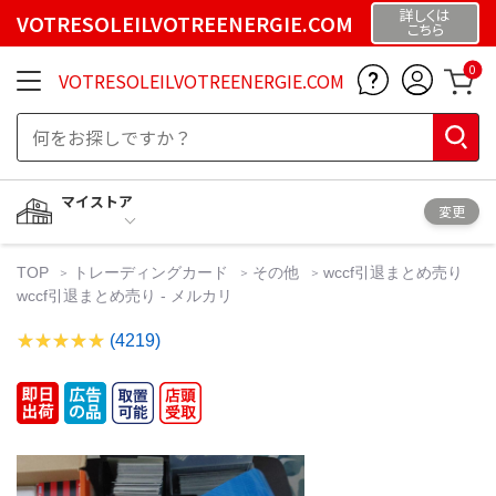
詳しくは
VOTRESOLEILVOTREENERGIE.COM
こちら
0
VOTRESOLEILVOTREENERGIE.COM
マイストア
変更
TOP
トレーディングカード
その他
wccf引退まとめ売り
wccf引退まとめ売り - メルカリ
(4219)