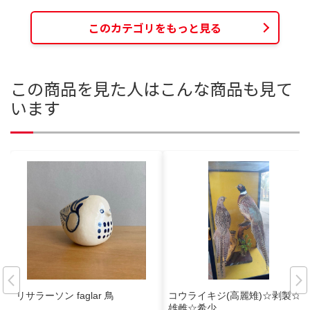
このカテゴリをもっと見る
この商品を見た人はこんな商品も見て
います
リサラーソン faglar 鳥
コウライキジ(高麗雉)☆剥製☆
雄雌☆希少