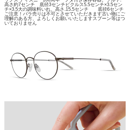
高さ約7センチ 底径3センチピクルス5.5センチ×3.5セン
チ×3.5大の調味料いれ、高さ.15.5センチ 底径6センチ
ご注意！バラ売りは不可とさせていただきます古い物にご
理解のある方、よろしくお願いいたしますスプーン等はつ
いておりません