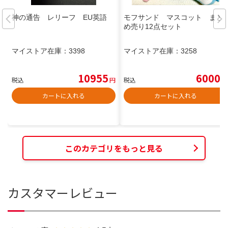
神の通告 レリーフ EU英語
モフサンド マスコット まと
め売り12点セット
マイストア在庫：
3398
マイストア在庫：
3258
10955
6000
税込
円
税込
円
カートに入れる
カートに入れる
このカテゴリをもっと見る
カスタマーレビュー