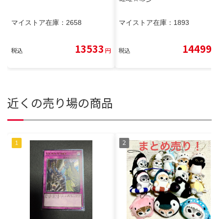
マイストア在庫：
2658
マイストア在庫：
1893
13533
14499
税込
円
税込
円
近くの売り場の商品