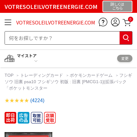
詳しくは
VOTRESOLEILVOTREENERGIE.COM
こちら
0
VOTRESOLEILVOTREENERGIE.COM
マイストア
変更
TOP
トレーディングカード
ポケモンカードゲーム
フシギ
ソウ 旧裏 psa10 フシギソウ 初版 : 旧裏 [PMCG1-1](拡張パック
「ポケットモンスター
(4224)