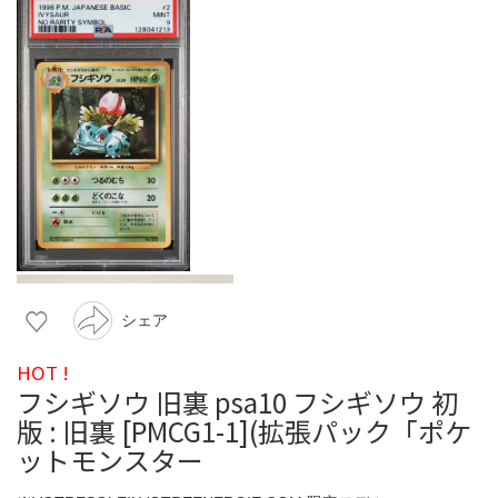
シェア
HOT !
フシギソウ 旧裏 psa10 フシギソウ 初
版 : 旧裏 [PMCG1-1](拡張パック「ポケ
ットモンスター