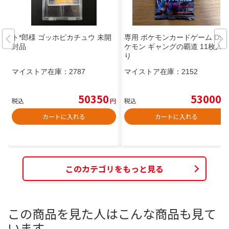
ト*郎様 ゴッホピカチュウ 未開
専用 ポケモンカードゲーム Dポ
封品
ケモン ギャングの覇道 11枚入
り
マイストア在庫：
2787
マイストア在庫：
2152
50350
53000
税込
円
税込
円
カートに入れる
カートに入れる
このカテゴリをもっと見る
この商品を見た人はこんな商品も見て
います