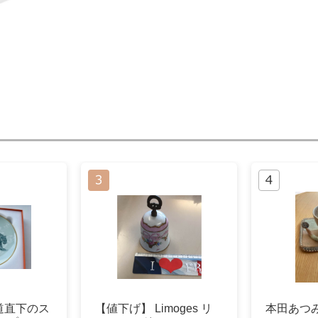
道直下のス
【値下げ】 Limoges リ
本田あつ