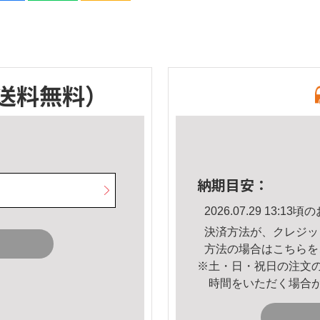
送料無料）
納期目安：
2026.07.29 13:
決済方法が、クレジッ
方法の場合は
こちら
を
※土・日・祝日の注文
時間をいただく場合
。