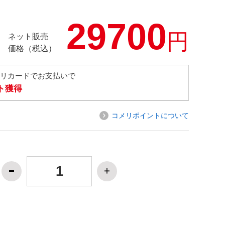
29700
円
ネット販売
価格（税込）
メリカードでお支払いで
ト獲得
コメリポイントについて