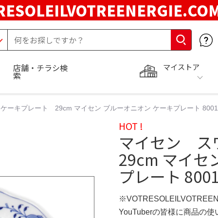
RESOLEILVOTREENERGIE.C
マイストア
店舗・チラシ検
索
キプレート 29cm マイセン ブルーオニオン ケーキプレート 800101/
HOT !
マイセン ス
29cm マイ
プレート 80010
※VOTRESOLEILVOTREE
YouTuberの皆様に商品