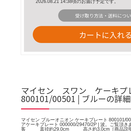
2026.08.21 14:38頃のお届け予定です。
受け取り方法・送料につ
カートに入れ
マイセン スワン ケーキプレ
800101/00501 | ブルーの詳
マイセン ブルーオニオン ケーキプレート 800101/0
アケーキプレート 000000/29470/2P |
客 直径約29.0cm 高さ約3.0cm［商品