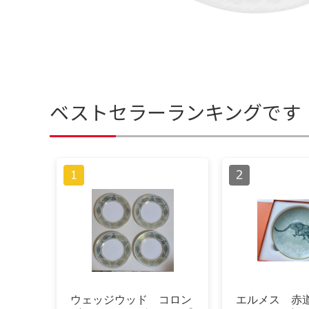
ベストセラーランキングです
ウェッジウッド コロン
エルメス 赤