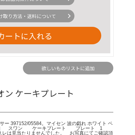
け取り方法・送料について
カートに入れる
欲しいものリストに追加
オン ケーキプレート
 397152/05584。マイセン 波の戯れ ホワイト ペ
デザイン］ スワン ケーキプレート プレート 1
スレは見当たりませんでした。 お写真にてご確認頂