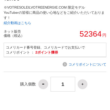
※VOTRESOLEILVOTREENERGIE.COM 限定モデル
YouTuberの皆様に商品の使い心地などをご紹介いただいておりま
す！
紹介動画はこちら
ネット販売
52364
円
価格（税込）
コメリカード番号登録、コメリカードでお支払いで
コメリポイント ：
2ポイント獲得
コメリポイントについて
購入個数