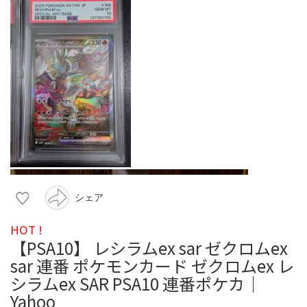
シェア
HOT !
【PSA10】 レシラムex sar ゼクロムex
sar 連番 ポケモンカード ゼクロムex レ
シラムex SAR PSA10 連番ポケカ｜
Yahoo