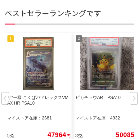
ベストセラーランキングです
リ*ー様 こくばバドレックスVM
ピカチュウAR PSA10
AX HR PSA10
マイストア在庫：
2681
マイストア在庫：
4932
47964
50085
税込
円
税込
円