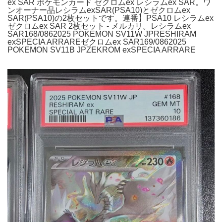
ex SAR ポケモンカード ゼクロムex レシラムex SAR。ワ
ンオーナー品レシラムexSAR(PSA10)とゼクロムex
SAR(PSA10)の2枚セットです。連番】PSA10 レシラムex
ゼクロムex SAR 2枚セット - メルカリ。レシラムex
SAR168/0862025 POKEMON SV11W JPRESHIRAM
exSPECIA ARRAREゼクロムex SAR169/0862025
POKEMON SV11B JPZEKROM exSPECIA ARRARE