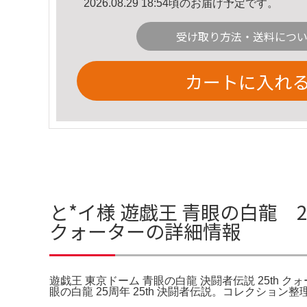
2026.08.29 18:54頃のお届け予定です。
受け取り方法・送料につ
カートに入れ
と*イ様 遊戯王 青眼の白龍 2
クォーターの詳細情報
遊戯王 東京ドーム 青眼の白龍 決闘者伝説 25th クォータ
眼の白龍 25周年 25th 決闘者伝説。コレクション整理の為、