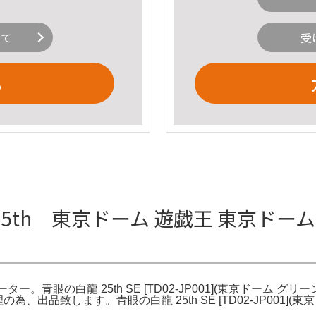
いて
受
る
5th 東京ドーム 遊戯王 東京ドーム 
ー。青眼の白龍 25th SE [TD02-JP001](東京ドーム グリーン
出品致します。青眼の白龍 25th SE [TD02-JP001](東京ドー