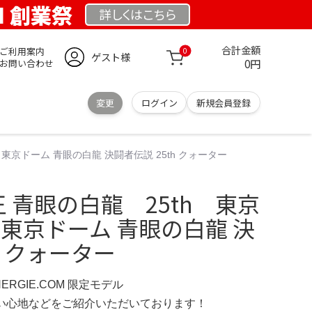
OM 創業祭
詳しくは
こちら
合計金額
ご利用案内
0
ゲスト様
0円
お問い合わせ
変更
ログイン
新規会員登録
 東京ドーム 青眼の白龍 決闘者伝説 25th クォーター
王 青眼の白龍 25th 東京
 東京ドーム 青眼の白龍 決
h クォーター
NERGIE.COM 限定モデル
の使い心地などをご紹介いただいております！