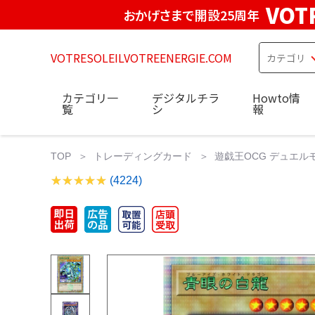
VOT
おかげさまで開設25周年
VOTRESOLEILVOTREENERGIE.COM
カテゴリ一
デジタルチラ
Howto情
覧
シ
報
TOP
トレーディングカード
遊戯王OCG デュエル
(4224)