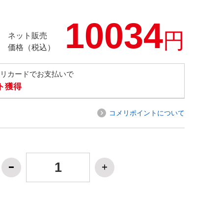
10034
円
ネット販売
価格（税込）
メリカードでお支払いで
ト獲得
コメリポイントについて