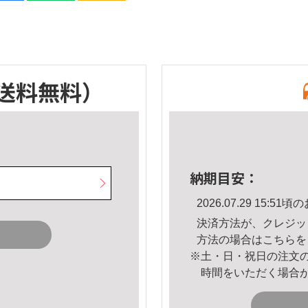
送料無料）
納期目安：
2026.07.29 15:
決済方法が、クレジッ
方法の場合は
こちら
を
※土・日・祝日の注文
時間をいただく場合
。