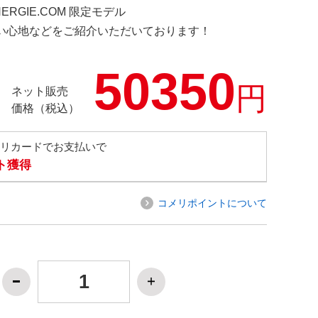
NERGIE.COM 限定モデル
の使い心地などをご紹介いただいております！
50350
円
ネット販売
価格（税込）
メリカードでお支払いで
ト獲得
コメリポイントについて