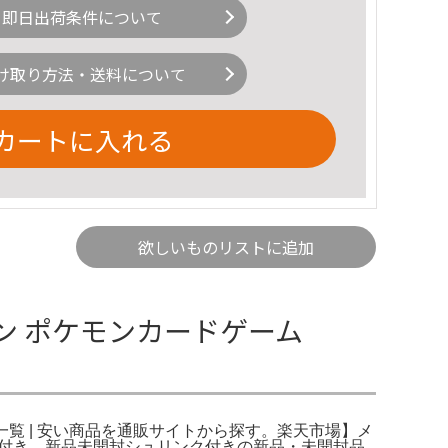
即日出荷条件について
け取り方法・送料について
カートに入れる
欲しいものリストに追加
モン ポケモンカードゲーム
品一覧 | 安い商品を通販サイトから探す。楽天市場】メ
リンク付き 新品未開封シュリンク付きの新品・未開封品