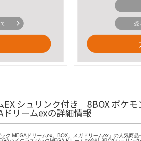
いて
受
る
ムEX シュリンク付き 8BOX ポケ
GAドリームexの詳細情報
パック MEGAドリームex。BOX」メガドリームex」の人気商
 MEGAハイクラスパックMEGAドリームex合計 8BOXシュ