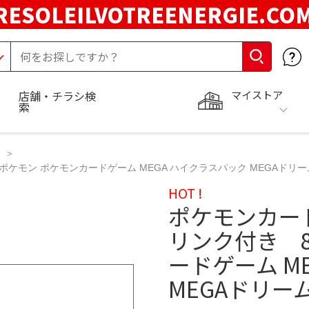
RESOLEILVOTREENERGIE.C
マイストア
店舗・チラシ検
索
 ポケモン ポケモンカードゲーム MEGA ハイクラスパック MEGAドリー
HOT !
ポケモンカード
リンク付き 8
ードゲーム M
MEGAドリーム