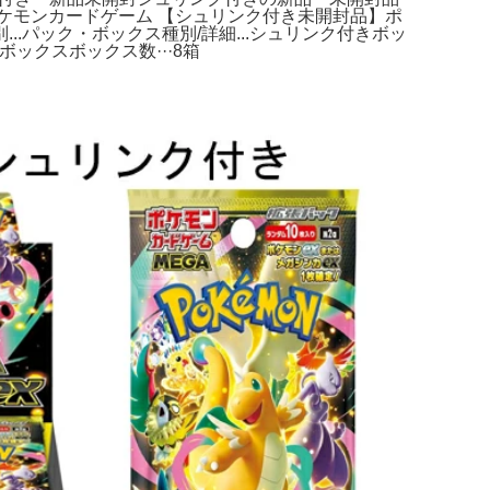
。ポケモンカードゲーム 【シュリンク付き未開封品】ポ
パック・ボックス種別/詳細...シュリンク付きボッ
ボックスボックス数···8箱