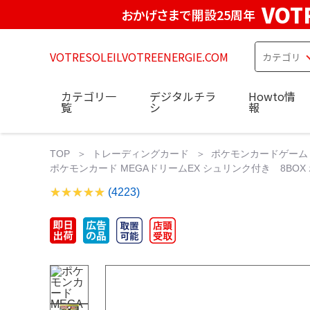
VOT
おかげさまで開設25周年
VOTRESOLEILVOTREENERGIE.COM
カテゴリ一
デジタルチラ
Howto情
覧
シ
報
TOP
トレーディングカード
ポケモンカードゲーム
ポケモンカード MEGAドリームEX シュリンク付き 8BOX
(4223)