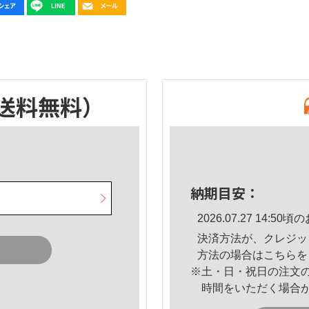
送料無料）
納期目安：
2026.07.27 14:
決済方法が、クレジッ
方法の場合は
こちら
を
※土・日・祝日の注文
時間をいただく場合
。