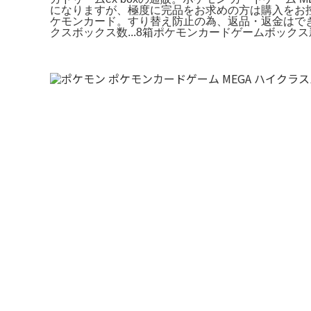
になりますが、極度に完品をお求めの方は購入をお控え
ケモンカード。すり替え防止の為、返品・返金はできま
クスボックス数...8箱ポケモンカードゲームボックス新