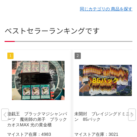
同じカテゴリの 商品を探す
ベストセラーランキングです
遊戯王 ブラックマジシャンパ
未開封 ブレイジングドミニオ
ーツ 魔術師の弟子 ブラック
ン 85パック
カオスMAX 光の黄金櫃
マイストア在庫：
4983
マイストア在庫：
3021