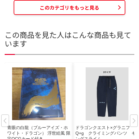
このカテゴリをもっと見る
この商品を見た人はこんな商品も見て
います
青眼の白龍（ブルーアイズ・ホ
ドラゴンクエスト×グラニフ D
ワイト・ドラゴン） 浮世絵風 限
Q+g クライミングパンツ キ
定OCGカード付き
ングスライム