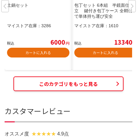
土鍋セット
包丁セット 6本組 半鏡面仕
立 鍵付き包丁ケース 全鞘付き
で単体持ち運び安全
マイストア在庫：
3286
マイストア在庫：
1610
6000
13340
税込
円
税込
円
カートに入れる
カートに入れる
このカテゴリをもっと見る
カスタマーレビュー
オススメ度
4.9点