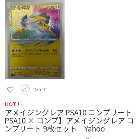
シェア
HOT !
アメイジングレア PSA10 コンプリート
PSA10 × コンプ】アメイジングレア コ
ンプリート 9枚セット｜Yahoo