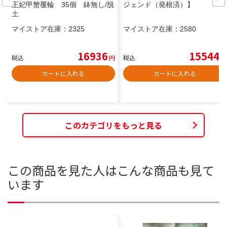
王妃甲蟹覆輪 35個 鉢無し/脱
ジェンド（発根済）】
土
マイストア在庫：
2325
マイストア在庫：
2580
16936
15544
税込
円
税込
円
カートに入れる
カートに入れる
このカテゴリをもっと見る
この商品を見た人はこんな商品も見て
います