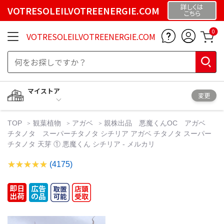
詳しくは
VOTRESOLEILVOTREENERGIE.COM
こちら
0
VOTRESOLEILVOTREENERGIE.COM
マイストア
変更
TOP
観葉植物
アガベ
親株出品 悪魔くんOC アガベ
チタノタ スーパーチタノタ シチリア アガベ チタノタ スーパー
チタノタ 天芽 ① 悪魔くん シチリア - メルカリ
(4175)