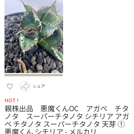
シェア
HOT !
親株出品 悪魔くんOC アガベ チタ
ノタ スーパーチタノタ シチリア アガ
ベ チタノタ スーパーチタノタ 天芽 ①
悪魔くん シチリア - メルカリ