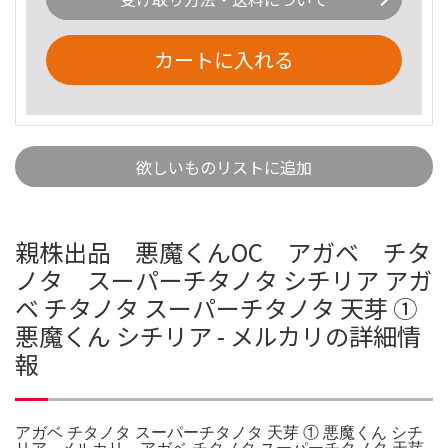
カートに入れる
欲しいものリストに追加
親株出品 悪魔くんOC アガベ チタ
ノタ スーパーチタノタ シチリア アガ
ベ チタノタ スーパーチタノタ 天芽 ①
悪魔くん シチリア - メルカリの詳細情
報
アガベ チタノタ スーパーチタノタ 天芽 ① 悪魔くん シチ