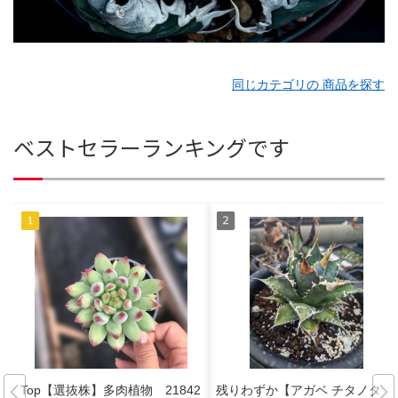
同じカテゴリの 商品を探す
ベストセラーランキングです
Top【選抜株】多肉植物 21842
残りわずか【アガベ チタノタ レ