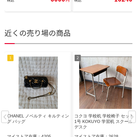
近くの売り場の商品
CHANEL ノベルティ キルティン
コクヨ 学校机 学校椅子 セット
グ バッグ
1号 KOKUYO 学習机 スクール
デスク
マイストア在庫：
4205
マイストア在庫：
2628