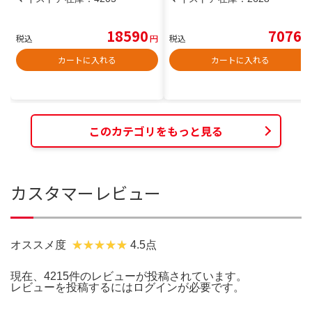
18590
7076
税込
円
税込
円
カートに入れる
カートに入れる
このカテゴリをもっと見る
カスタマーレビュー
オススメ度
4.5点
現在、4215件のレビューが投稿されています。
レビューを投稿するには
ログイン
が必要です。