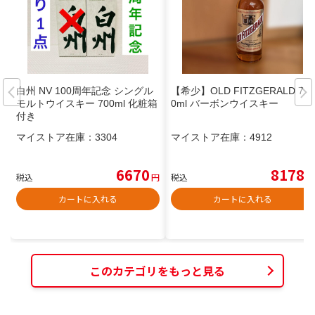
白州 NV 100周年記念 シングル
【希少】OLD FITZGERALD 75
モルトウイスキー 700ml 化粧箱
0ml バーボンウイスキー
付き
マイストア在庫：
3304
マイストア在庫：
4912
6670
8178
税込
円
税込
円
カートに入れる
カートに入れる
このカテゴリをもっと見る