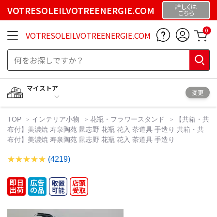
詳しくは
VOTRESOLEILVOTREENERGIE.COM
こちら
0
VOTRESOLEILVOTREENERGIE.COM
マイストア
変更
TOP
インテリア小物
花瓶・フラワースタンド
【共箱・共
布付】美濃焼 寿泉陶苑 鼠志野 花瓶 花入 茶道具 手造り 共箱・共
布付】美濃焼 寿泉陶苑 鼠志野 花瓶 花入 茶道具 手造り
(4219)