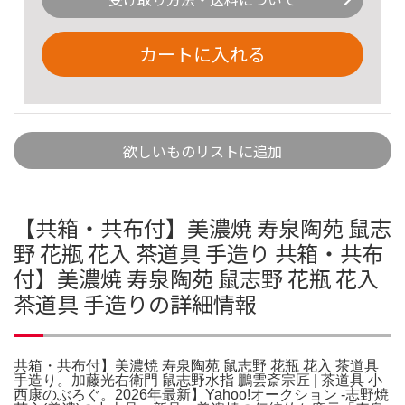
カートに入れる
欲しいものリストに追加
【共箱・共布付】美濃焼 寿泉陶苑 鼠志
野 花瓶 花入 茶道具 手造り 共箱・共布
付】美濃焼 寿泉陶苑 鼠志野 花瓶 花入
茶道具 手造りの詳細情報
共箱・共布付】美濃焼 寿泉陶苑 鼠志野 花瓶 花入 茶道具
手造り。加藤光右衛門 鼠志野水指 鵬雲斎宗匠 | 茶道具 小
西康のぶろぐ。2026年最新】Yahoo!オークション -志野焼