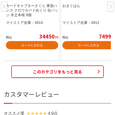
カードキャプターさくら 東急ハ
おまぐはん
ンズ クロウカードめくり 缶バッ
ジ 木之本桜 8個
マイストア在庫：
4914
マイストア在庫：
4912
34450
7499
税込
円
税込
円
カートに入れる
カートに入れる
このカテゴリをもっと見る
カスタマーレビュー
オススメ度
4.9点