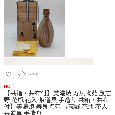
シェア
HOT !
【共箱・共布付】美濃焼 寿泉陶苑 鼠志
野 花瓶 花入 茶道具 手造り 共箱・共布
付】美濃焼 寿泉陶苑 鼠志野 花瓶 花入
茶道具 手造り