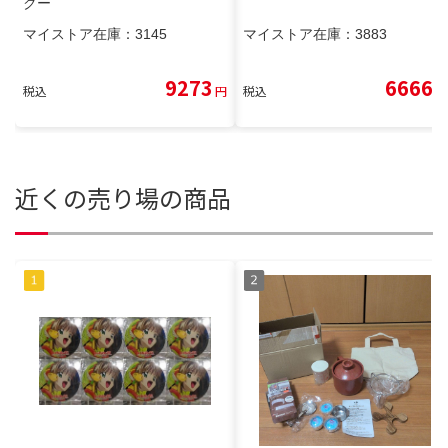
クー
マイストア在庫：
3145
マイストア在庫：
3883
9273
6666
税込
円
税込
円
近くの売り場の商品