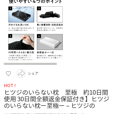
シェア
HOT !
ヒツジのいらない枕 至極 約10日間
使用 30日間全額返金保証付き】ヒツジ
のいらない枕ー至極ー – ヒツジの