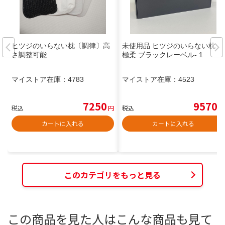
ヒツジのいらない枕〔調律〕高
未使用品 ヒツジのいらない枕 -
さ調整可能
極柔 ブラックレーベル- 1
マイストア在庫：
4783
マイストア在庫：
4523
7250
9570
税込
円
税込
円
カートに入れる
カートに入れる
このカテゴリをもっと見る
この商品を見た人はこんな商品も見て