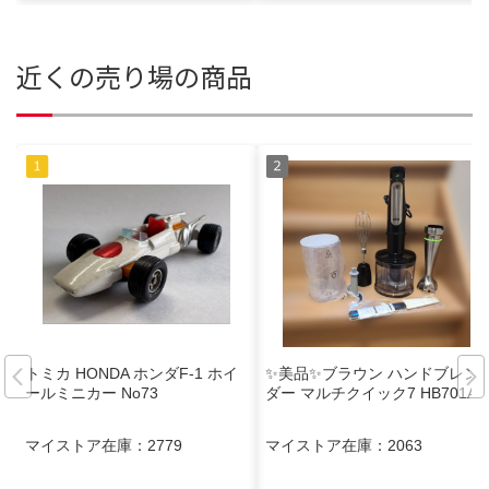
近くの売り場の商品
トミカ HONDA ホンダF-1 ホイ
✨美品✨ブラウン ハンドブレン
ールミニカー No73
ダー マルチクイック7 HB701AJ
マイストア在庫：
2779
マイストア在庫：
2063