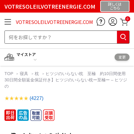
詳しくは
VOTRESOLEILVOTREENERGIE.COM
こちら
0
VOTRESOLEILVOTREENERGIE.COM
マイストア
変更
TOP
寝具
枕
ヒツジのいらない枕 至極 約10日間使用
30日間全額返金保証付き】ヒツジのいらない枕ー至極ー – ヒツジ
の
(4227)