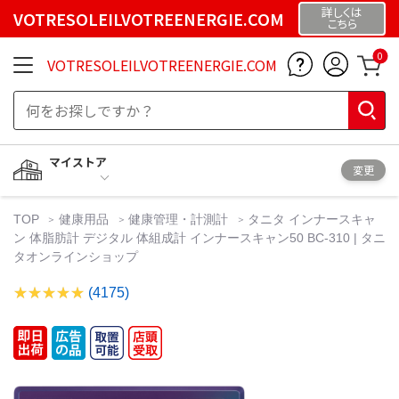
詳しくは
VOTRESOLEILVOTREENERGIE.COM
こちら
0
VOTRESOLEILVOTREENERGIE.COM
マイストア
変更
TOP
健康用品
健康管理・計測計
タニタ インナースキャ
ン 体脂肪計 デジタル 体組成計 インナースキャン50 BC-310 | タニ
タオンラインショップ
(4175)