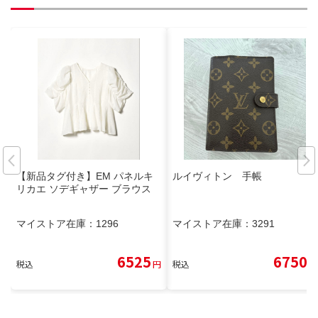
【新品タグ付き】EM パネルキ
ルイヴィトン 手帳
リカエ ソデギャザー ブラウス
マイストア在庫：
1296
マイストア在庫：
3291
6525
6750
税込
円
税込
円