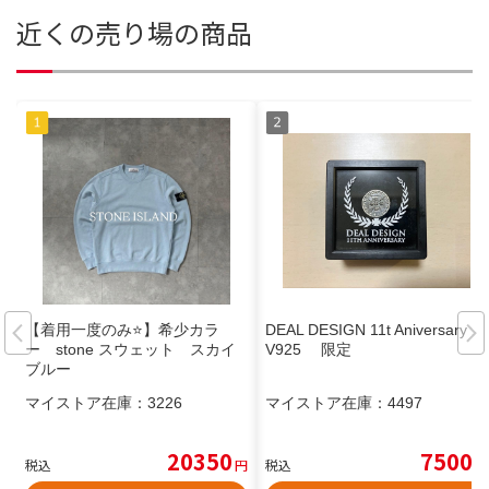
近くの売り場の商品
【着用一度のみ⭐️】希少カラ
DEAL DESIGN 11t Aniversary S
ー stone スウェット スカイ
V925 限定
ブルー
マイストア在庫：
3226
マイストア在庫：
4497
20350
7500
税込
円
税込
円