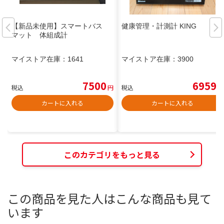
【新品未使用】スマートバス
健康管理・計測計 KING
マット 体組成計
マイストア在庫：
1641
マイストア在庫：
3900
7500
6959
税込
円
税込
円
カートに入れる
カートに入れる
このカテゴリをもっと見る
この商品を見た人はこんな商品も見て
います