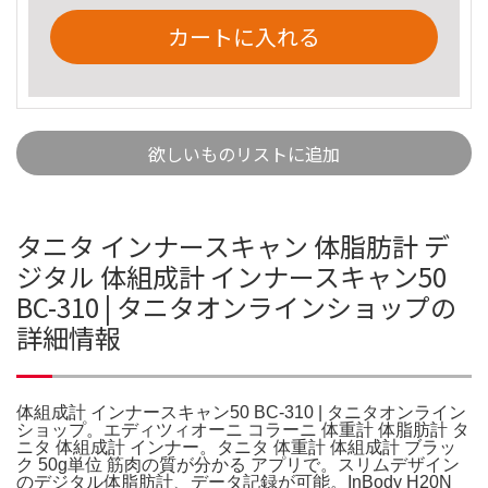
カートに入れる
欲しいものリストに追加
タニタ インナースキャン 体脂肪計 デ
ジタル 体組成計 インナースキャン50
BC-310 | タニタオンラインショップの
詳細情報
体組成計 インナースキャン50 BC-310 | タニタオンライン
ショップ。エディツィオーニ コラーニ 体重計 体脂肪計 タ
ニタ 体組成計 インナー。タニタ 体重計 体組成計 ブラッ
ク 50g単位 筋肉の質が分かる アプリで。スリムデザイン
のデジタル体脂肪計、データ記録が可能。InBody H20N