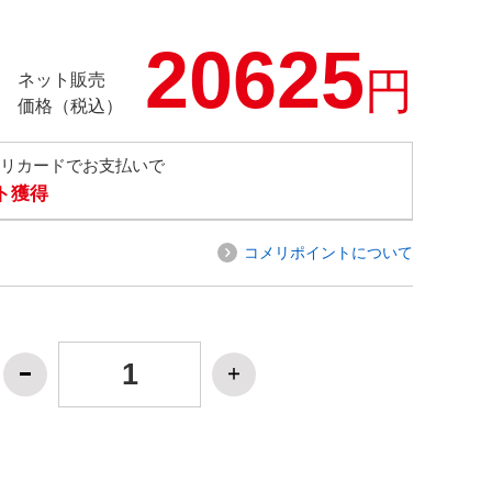
20625
円
ネット販売
価格（税込）
メリカードでお支払いで
ト獲得
コメリポイントについて