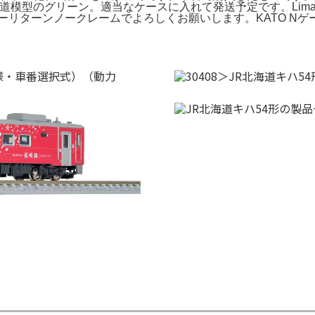
のグリーン。適当なケースに入れて発送予定です。Lima 149771 
ーリターンノークレームでよろしくお願いします。KATO Nゲージ 