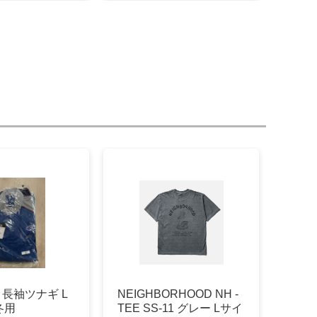
rd 長袖ツナギ L
NEIGHBORHOOD NH -
冬用
TEE SS-11 グレー Lサイ