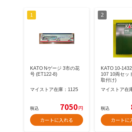
KATO Nゲージ 3市の花
KATO 10-143
号 (ET122-8)
107 10両セ
取付け)
マイストア在庫：
1125
マイストア在
7050
円
税込
税込
カートに入れる
カートに