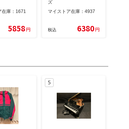
ズ
ア在庫：
1671
マイストア在庫：
4937
5858
6380
円
円
税込