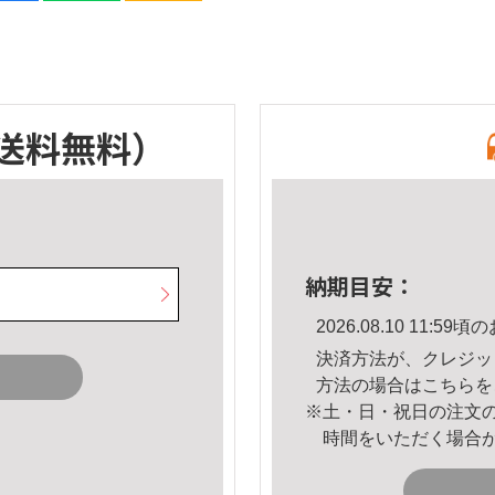
送料無料）
納期目安：
2026.08.10 11:
決済方法が、クレジッ
方法の場合は
こちら
を
※土・日・祝日の注文
時間をいただく場合
。