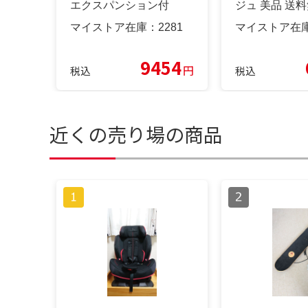
エクスパンション付
ジュ 美品 送
マイストア在庫：
2281
マイストア在
9454
円
税込
税込
近くの売り場の商品