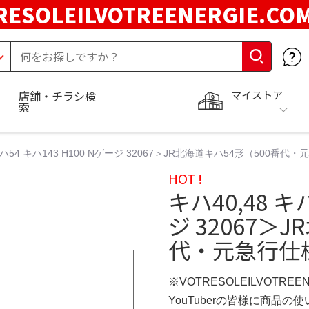
RESOLEILVOTREENERGIE.C
マイストア
店舗・チラシ検
索
 キハ54 キハ143 H100 Nゲージ 32067＞JR北海道キハ54形（50
HOT !
キハ40,48 キ
ジ 32067＞
代・元急行仕
※VOTRESOLEILVOTREE
YouTuberの皆様に商品