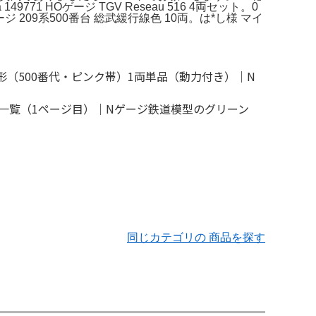
HOゲージ TGV Reseau 516 4両セット。0
209系500番台 総武緩行線色 10両。は*し様 マイ
同じカテゴリの 商品を探す