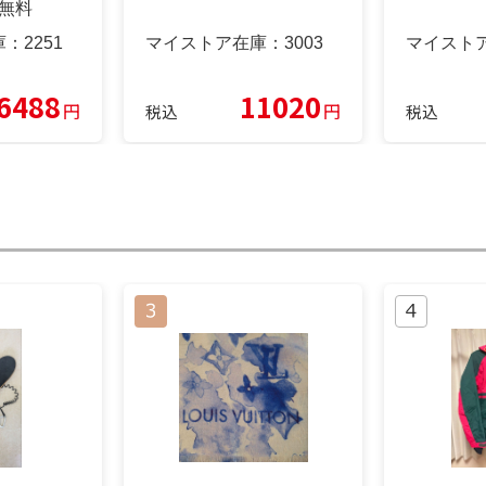
料無料
庫：
2251
マイストア在庫：
3003
マイスト
6488
11020
円
円
税込
税込