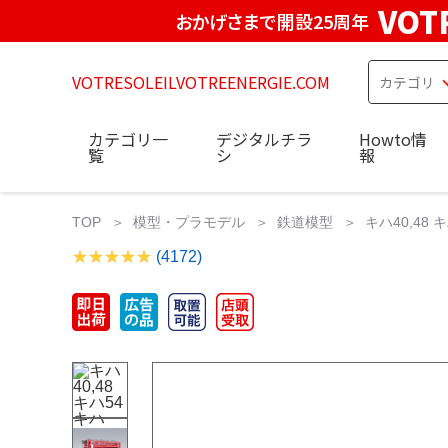
VOT
おかげさまで開設25周年
VOTRESOLEILVOTREENERGIE.COM
カテゴリ一
デジタルチラ
Howto情
覧
シ
報
TOP
模型・プラモデル
鉄道模型
キハ40,48
(4172)