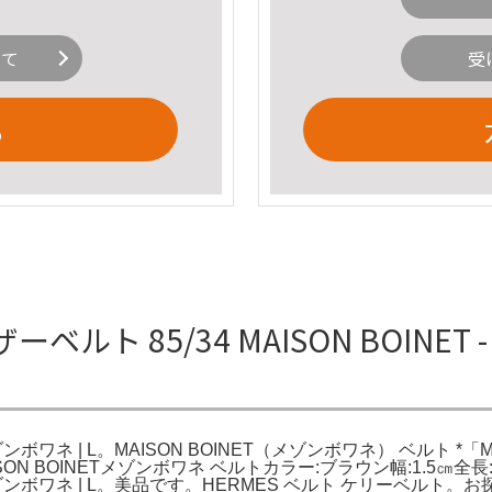
いて
受
る
ーベルト 85/34 MAISON BOINET -
/ メゾンボワネ | L。MAISON BOINET（メゾンボワネ） ベルト *「M
L。MAISON BOINETメゾンボワネ ベルトカラー:ブラウン幅:1
INET / メゾンボワネ | L。美品です。HERMES ベルト ケリ