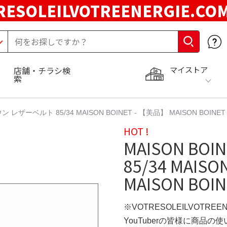
RESOLEILVOTREENERGIE.C
マイストア
店舗・チラシ検
索
ウン レザーベルト 85/34 MAISON BOINET - 【美品】 MAISON BOINET
HOT !
MAISON B
85/34 MAIS
MAISON BOI
※VOTRESOLEILVOTREE
YouTuberの皆様に商品