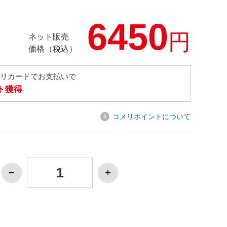
6450
円
ネット販売
価格（税込）
メリカードでお支払いで
ト獲得
コメリポイントについて