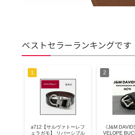
ベストセラーランキングです
a712【サルヴァトーレフ
《J&M DAVI
ェラガモ】 リバーシブル
VELOPE BUCK