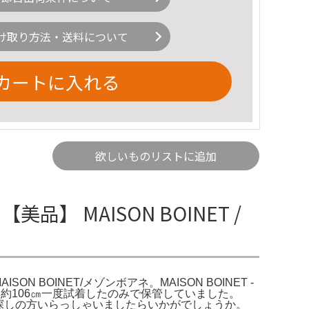
け取り方法・送料について
カートに入れる
欲しいものリストに追加
 【美品】 MAISON BOINET /
AISON BOINET/メゾンボアネ。MAISON BOINET -
.5㎝全長:約106㎝一度試着したのみで保管していました。
ーベルト。お探しの方いらっしゃいましたらいかがでしょうか。