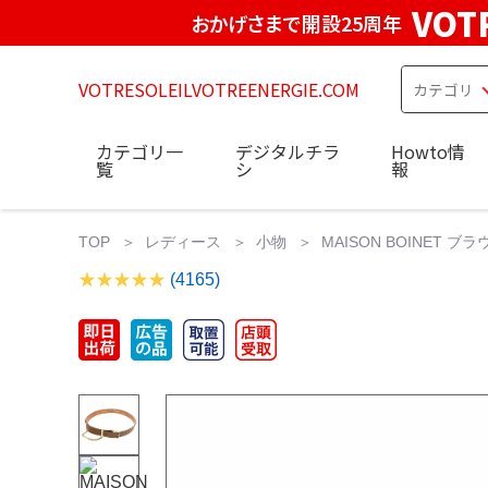
VOT
おかげさまで開設25周年
VOTRESOLEILVOTREENERGIE.COM
カテゴリ一
デジタルチラ
Howto情
覧
シ
報
TOP
レディース
小物
MAISON BOINET ブラ
(4165)