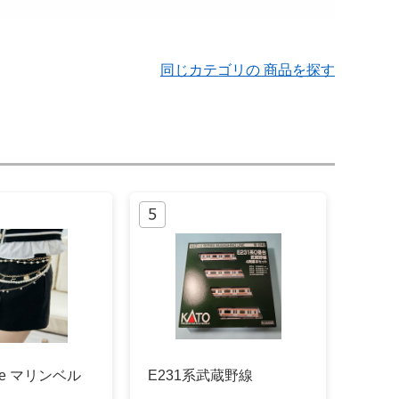
同じカテゴリの 商品を探す
oire マリンベル
E231系武蔵野線