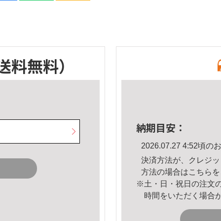
送料無料）
納期目安：
2026.07.27 4:5
決済方法が、クレジッ
方法の場合は
こちら
を
※土・日・祝日の注文
時間をいただく場合
。