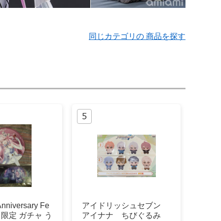
同じカテゴリの 商品を探す
nniversary Fe
アイドリッシュセブン
ャ限定 ガチャ う
アイナナ ちびぐるみ