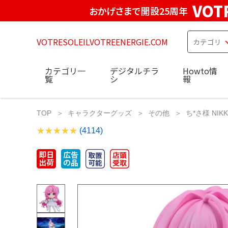
VOT
おかげさまで開設25周年
VOTRESOLEILVOTREENERGIE.COM
カテゴリ一
デジタルチラ
Howto情
覧
シ
報
TOP
キャラクターグッズ
その他
ち*さ様 NI
(4114)