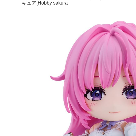
ギュア[Hobby sakura