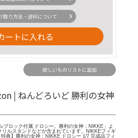
け取り方法・送料について
カートに入れる
欲しいものリストに追加
on | ねんどろいど 勝利の女神
アクリルブロック付属 ドロシー。勝利の女神：NIKKE」よ
アクリルスタンドなどが含まれています。NIKKEフィギ
典】勝利の女神：NIKKE ドロシー 1/7 完成品フィ