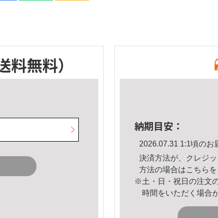
送料無料）
納期目安：
2026.07.31 1:1
決済方法が、クレジッ
方法の場合は
こちら
を
※土・日・祝日の注文
時間をいただく場合
。