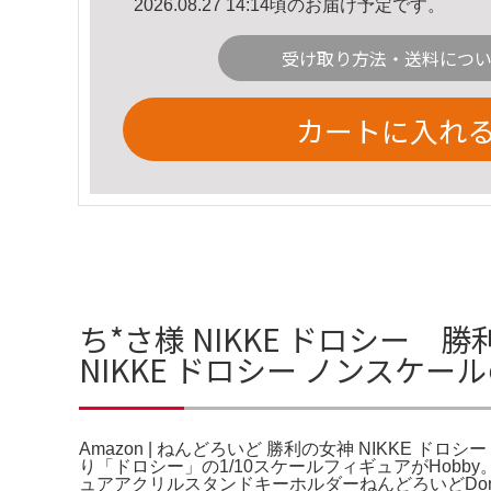
2026.08.27 14:14頃のお届け予定です。
受け取り方法・送料につ
カートに入れ
ち*さ様 NIKKE ドロシー 
NIKKE ドロシー ノンスケー
Amazon | ねんどろいど 勝利の女神 NIKKE ド
り「ドロシー」の1/10スケールフィギュアがHobb
ュアアクリルスタンドキーホルダーねんどろいどDorot