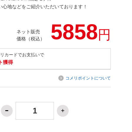
の使い心地などをご紹介いただいております！
5858
円
ネット販売
価格（税込）
メリカードでお支払いで
ト獲得
コメリポイントについて