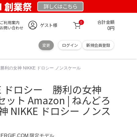
OM 創業祭
詳しくは
こちら
合計金額
ご利用案内
0
ゲスト様
0円
お問い合わせ
変更
ログイン
新規会員登録
 勝利の女神 NIKKE ドロシー ノンスケール
KKE ドロシー 勝利の女神
ト Amazon | ねんどろ
 NIKKE ドロシー ノンス
NERGIE.COM 限定モデル