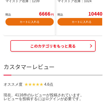
マイストア在庫：
1239
マイストア在庫：
1024
6666
10440
税込
円
税込
円
カートに入れる
カートに入れる
このカテゴリをもっと見る
カスタマーレビュー
オススメ度
4.6点
現在、4116件のレビューが投稿されています。
レビューを投稿するには
ログイン
が必要です。