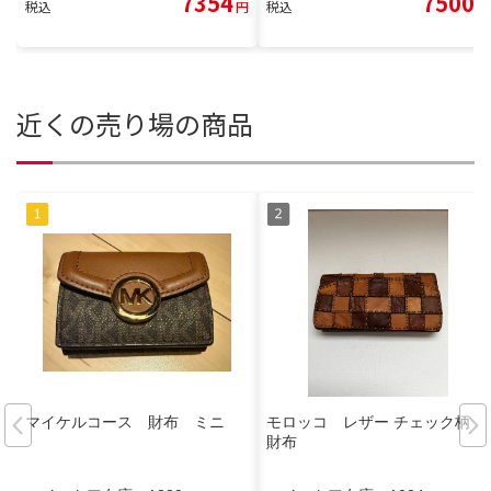
7354
7500
税込
円
税込
円
近くの売り場の商品
マイケルコース 財布 ミニ
モロッコ レザー チェック柄 長
財布