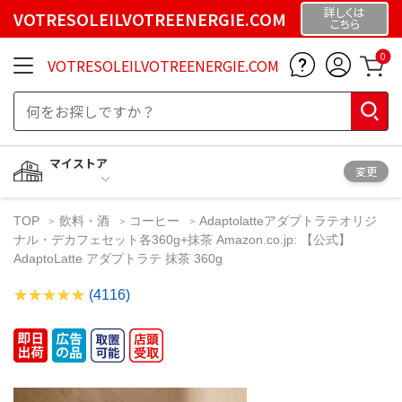
詳しくは
VOTRESOLEILVOTREENERGIE.COM
こちら
0
VOTRESOLEILVOTREENERGIE.COM
マイストア
変更
TOP
飲料・酒
コーヒー
Adaptolatteアダプトラテオリジ
ナル・デカフェセット各360g+抹茶 Amazon.co.jp: 【公式】
AdaptoLatte アダプトラテ 抹茶 360g
(4116)