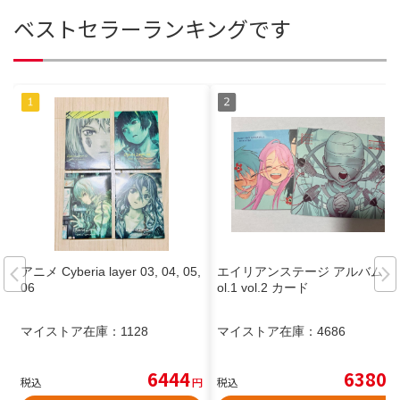
ベストセラーランキングです
アニメ Cyberia layer 03, 04, 05,
エイリアンステージ アルバム v
06
ol.1 vol.2 カード
マイストア在庫：
1128
マイストア在庫：
4686
6444
6380
税込
円
税込
円