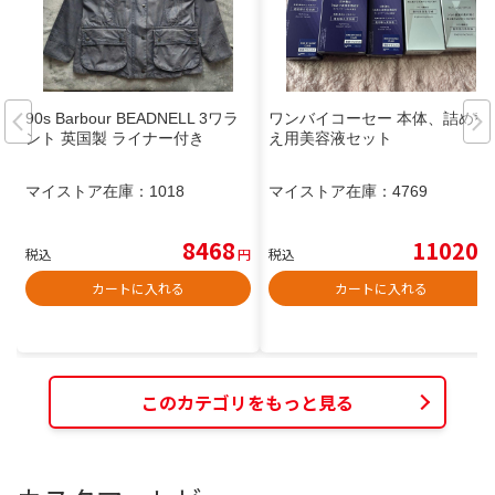
​90s Barbour BEADNELL 3ワラ
ワンバイコーセー 本体、詰め替
ント 英国製 ライナー付き
え用美容液セット
マイストア在庫：
1018
マイストア在庫：
4769
8468
11020
税込
円
税込
円
カートに入れる
カートに入れる
このカテゴリをもっと見る