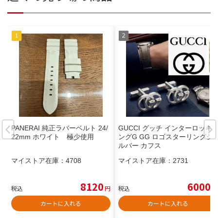
PANERAI 純正ラバーベルト 24/
GUCCI グッチ インターロッキ
22mm ホワイト 極少使用
ングG GG ロゴスターリングシ
ルバー カフス
マイストア在庫：
4708
マイストア在庫：
2731
8120
6000
税込
円
税込
円
カートに入れる
カートに入れる