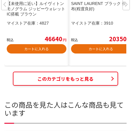
【未使用に近い】ルイヴィトン
SAINT LAURENT ブラック 長財
モノグラム ジッピーウォレット
布(程度良好)
IC搭載 ブラウン
マイストア在庫：
4827
マイストア在庫：
3910
46640
20350
税込
円
税込
円
カートに入れる
カートに入れる
このカテゴリをもっと見る
この商品を見た人はこんな商品も見て
います