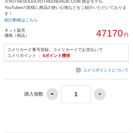
※VOTRESOLEILVOTREENERGIE.COM 限定モデル
YouTuberの皆様に商品の使い心地などをご紹介いただいておりま
す！
紹介動画はこちら
ネット販売
47170
円
価格（税込）
コメリカード番号登録、コメリカードでお支払いで
コメリポイント ：
6ポイント獲得
コメリポイントについて
購入個数