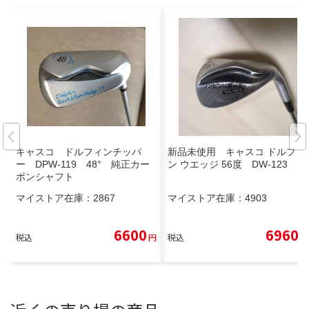
キャスコ ドルフィンチッパ
新品未使用 キャスコ ドルフィ
ー DPW-119 48° 純正カー
ン ウエッジ 56度 DW-123
ボンシャフト
マイストア在庫：
2867
マイストア在庫：
4903
6600
6960
税込
円
税込
円