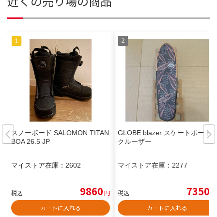
近くの売り場の商品
スノーボード SALOMON TITAN
GLOBE blazer スケートボード
BOA 26.5 JP
クルーザー
マイストア在庫：
2602
マイストア在庫：
2277
9860
7350
税込
円
税込
円
カートに入れる
カートに入れる