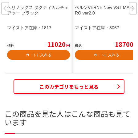
ヘリノックス タクティカルチェ
ベルンVERNE New VST MAEST
アツー ブラック
RO ver2.0
マイストア在庫：
1817
マイストア在庫：
3067
11020
18700
税込
円
税込
円
カートに入れる
カートに入れる
このカテゴリをもっと見る
この商品を見た人はこんな商品も見て
います