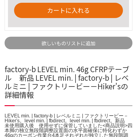
カートに入れる
欲しいものリストに追加
factory-b LEVEL min. 46g CFRPテーブ
ル 新品 LEVEL min. | factory-b | レベ
ルミニ | ファクトリービー－Hiker'sの
詳細情報
LEVEL min. | factory-b | レベルミニ | ファクトリービー－
Hiker's。level min. | fbdirect。level min. | fbdirect。新品
未使用購入後 使用せずに保管していました<商品説明>四
本脚の独立無段階調整設置面の水平面確保に特化わずか
46gのカーボン作業台4本足それぞれが独立した無段階調