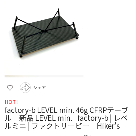
シェア
HOT !
factory-b LEVEL min. 46g CFRPテーブ
ル 新品 LEVEL min. | factory-b | レベ
ルミニ | ファクトリービー－Hiker's