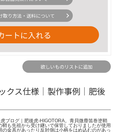
け取り方法・送料について
カートに入れる
欲しいものリストに追加
ックス仕様｜製作事例｜肥後
ブログ｜肥後虎-HIGOTORA。青貝微塵笛巻塗鞘
の鞘も先祖から受け継いで保管しておりましたが使用
用の金具があったり反対側は小柄をはめ込むのがあっ