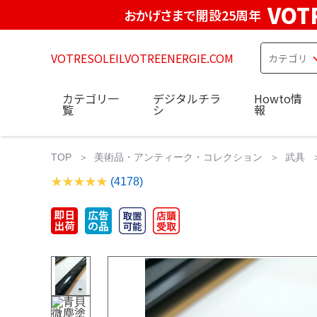
VOT
おかげさまで開設25周年
VOTRESOLEILVOTREENERGIE.COM
カテゴリ一
デジタルチラ
Howto情
覧
シ
報
TOP
美術品・アンティーク・コレクション
武具
(4178)