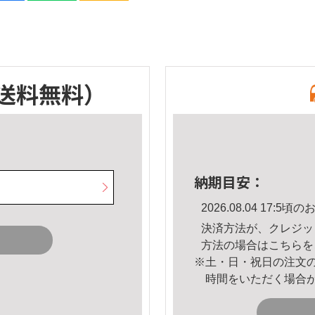
送料無料）
納期目安：
2026.08.04 17:
決済方法が、クレジッ
方法の場合は
こちら
を
※土・日・祝日の注文
時間をいただく場合
。