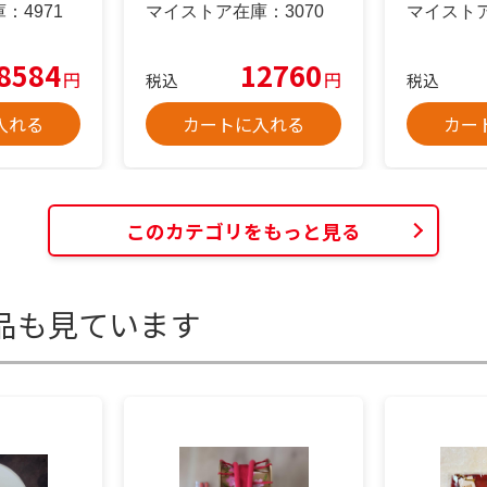
庫：
4971
マイストア在庫：
3070
マイスト
8584
12760
円
円
税込
税込
入れる
カートに入れる
カー
このカテゴリをもっと見る
品も見ています