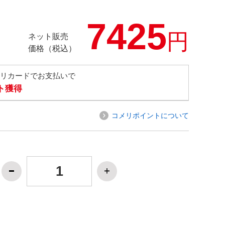
7425
円
ネット販売
価格（税込）
メリカードでお支払いで
ト獲得
コメリポイントについて