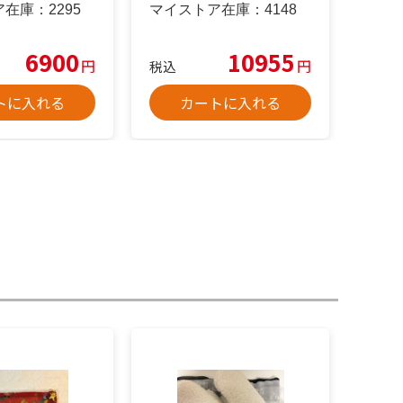
ア在庫：
2295
マイストア在庫：
4148
6900
10955
円
円
税込
トに入れる
カートに入れる