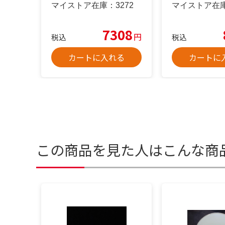
マイストア在庫：
3272
マイストア在
7308
円
税込
税込
カートに入れる
カートに
この商品を見た人はこんな商