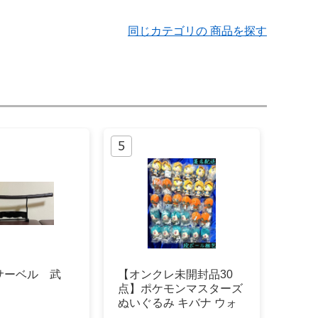
同じカテゴリの 商品を探す
サーベル 武
【オンクレ未開封品30
点】ポケモンマスターズ
ぬいぐるみ キバナ ウォ
ロ チリ