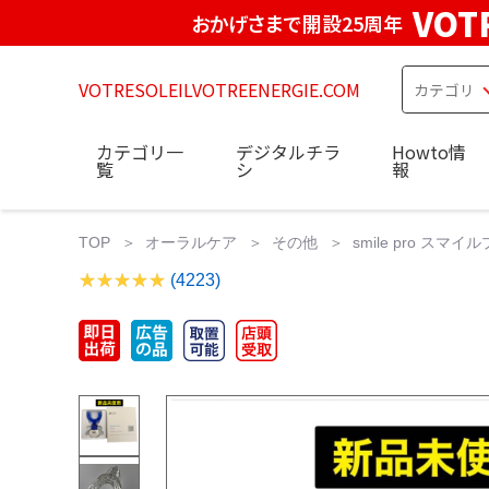
VOT
おかげさまで開設25周年
VOTRESOLEILVOTREENERGIE.COM
カテゴリ一
デジタルチラ
Howto情
覧
シ
報
TOP
オーラルケア
その他
smile pro ス
(4223)