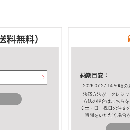
送料無料）
納期目安：
2026.07.27 14:
決済方法が、クレジッ
方法の場合は
こちら
を
※土・日・祝日の注文
時間をいただく場合
。