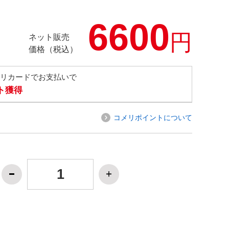
6600
円
ネット販売
価格（税込）
メリカードでお支払いで
ト獲得
コメリポイントについて