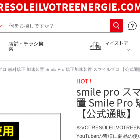
RESOLEILVOTREENERGIE.C
マイストア
店舗・チラシ検
索
マイルプロ 歯科矯正 加速装置 Smile Pro 矯正加速装置 スマイルプロ 【公式
HOT !
smile pr
置 Smile 
【公式通販】
※VOTRESOLEILVOTREE
YouTuberの皆様に商品