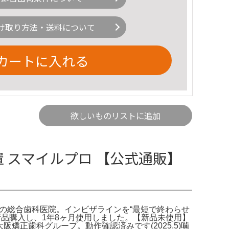
け取り方法・送料について
カートに入れる
欲しいものリストに追加
加速装置 スマイルプロ 【公式通販】
川市の総合歯科医院。インビザラインを“最短で終わらせ
9月新品購入し、1年8ヶ月使用しました。【新品未使用】
大阪矯正歯科グループ。動作確認済みです(2025.5)噛