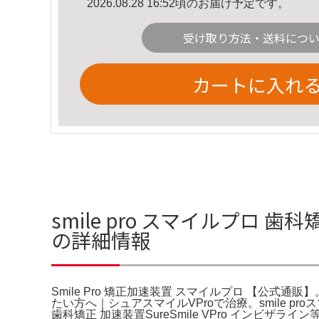
2026.08.28 16:52頃のお届け予定です。
受け取り方法・送料につ
カートに入れ
smile pro スマイルプロ 歯
の詳細情報
Smile Pro 矯正加速装置 スマイルプロ 【公
たい方へ｜シュアスマイルVProで治療。smile p
歯科矯正 加速装置SureSmile VPro インビザ