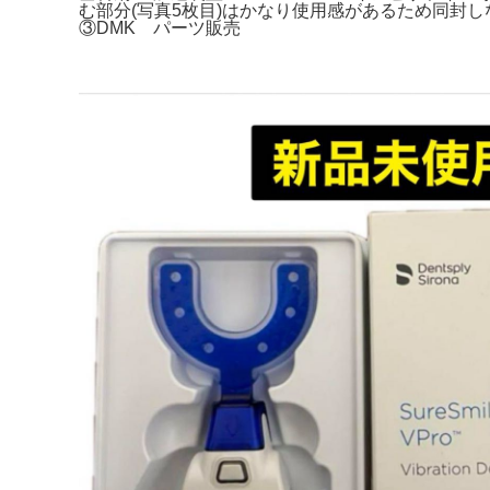
む部分(写真5枚目)はかなり使用感があるため同封
③DMK パーツ販売