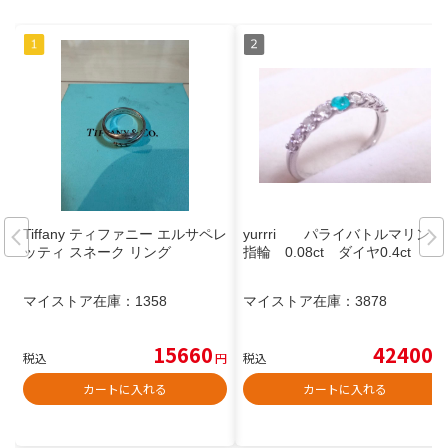
Tiffany ティファニー エルサペレ
yurrri パライバトルマリン
ッティ スネーク リング
指輪 0.08ct ダイヤ0.4ct
マイストア在庫：
1358
マイストア在庫：
3878
15660
42400
税込
円
税込
円
カートに入れる
カートに入れる