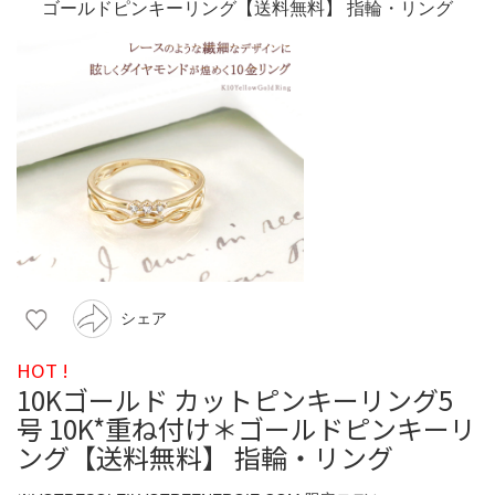
シェア
HOT !
10Kゴールド カットピンキーリング5
号 10K*重ね付け＊ゴールドピンキーリ
ング【送料無料】 指輪・リング