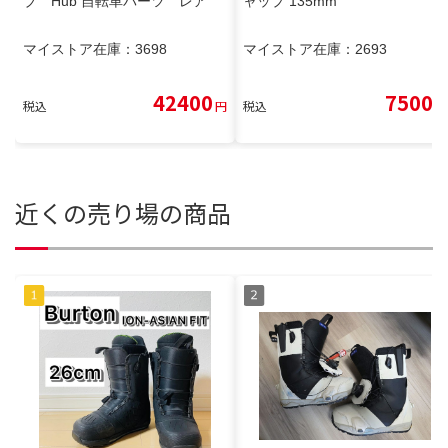
ブ Hub 自転車パーツ レア
ャップ 135mm
マイストア在庫：
3698
マイストア在庫：
2693
42400
7500
税込
円
税込
円
近くの売り場の商品