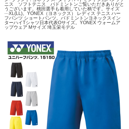
ニス ソフトテニス バドミントンご覧いただきありがと
うございます。桃田選手も着用していた柄です。サイズ
···XL(LL)。YONEX（ヨネックス） レディス テニス ハー
フパンツ ショートパンツ。バドミントンヨネックスイン
ターハイTシャツ日本代表Oサイズ。YONEX ウォームア
ップウェア Mサイズ 埼玉栄モデル