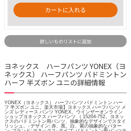
カートに入れる
欲しいものリストに追加
ヨネックス ハーフパンツ YONEX（ヨ
ネックス） ハーフパンツ バドミントン
ハーフ 半ズボン ユニの詳細情報
YONEX（ヨネックス） ハーフパンツ バドミントン ハー
フ 半ズボン ユニ。楽天市場】ヨネックス ハーフパンツ メ
ンズ レディース パンツ YONEX。ウインザーオンライン
ショップヨネックス ハーフパンツ （ 15204-752。ヨネッ
クスのバドミントン用パンツ、抽象的なデザインでスタイ
リッシュ。- デザイン: 赤、黒、白、紫の抽象的なパター
ン- ブランド: ヨネックス- タイプ: バドミントン用パンツテ