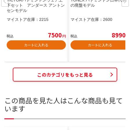
VICTORバドミントンウェア上
YONEX バドミントン日本代表
下セット アンダース アントン
の廃盤モデル
センモデル
マイストア在庫：
2215
マイストア在庫：
2600
7500
8990
税込
円
税込
円
カートに入れる
カートに入れる
このカテゴリをもっと見る
この商品を見た人はこんな商品も見て
います