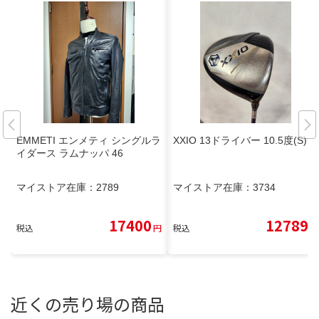
EMMETI エンメティ シングルラ
XXIO 13ドライバー 10.5度(S)
イダース ラムナッパ 46
マイストア在庫：
2789
マイストア在庫：
3734
17400
12789
税込
円
税込
円
近くの売り場の商品