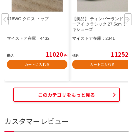
K18WG クロス トップ
【美品】 ティンバーランド スリ
ーアイ クラシック 27.5cm デッ
キシューズ
マイストア在庫：
4432
マイストア在庫：
2341
11020
11252
税込
円
税込
円
カートに入れる
カートに入れる
このカテゴリをもっと見る
カスタマーレビュー