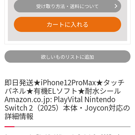
受け取り方法・送料について
カートに入れる
欲しいものリストに追加
即日発送★iPhone12ProMax★タッチ
パネル★有機ELソフト★耐水シール
Amazon.co.jp: PlayVital Nintendo
Switch 2（2025）本体・Joycon対応の
詳細情報