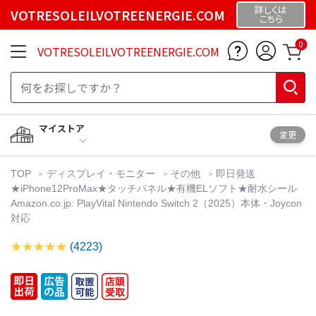
詳しくは
VOTRESOLEILVOTREENERGIE.COM
こちら
0
VOTRESOLEILVOTREENERGIE.COM
マイストア
変更
TOP
ディスプレイ・モニター
その他
即日発送
★iPhone12ProMax★タッチパネル★有機ELソフト★耐水シール
Amazon.co.jp: PlayVital Nintendo Switch 2（2025）本体・Joycon
対応
(4223)