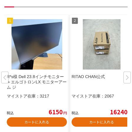
R*s様 Dell 23.8インチモニター
RITAO CHAN公式
＋エルゴトロンLX モニターアー
ム ジ
マイストア在庫：
3217
マイストア在庫：
2067
6150
16240
税込
円
税込
円
カートに入れる
カートに入れる