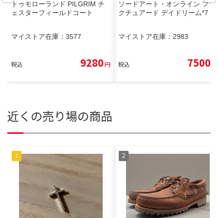
トゥモローランド PILGRIM チ
ソードアート・オンライン フラ
ェスターフィールドコート
クチュアード デイドリーム*7
マイストア在庫：
3577
マイストア在庫：
2983
9280
7500
税込
円
税込
円
近くの売り場の商品