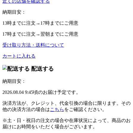
近くの店舗を確認する
納期目安：
13時
までに注文→
17時
までにご用意
17時
までに注文→
翌朝
までにご用意
受け取り方法・送料について
カートに入れる
配送する
納期目安：
2026.08.04 9:45頃のお届け予定です。
決済方法が、クレジット、代金引換の場合に限ります。その
他の決済方法の場合は
こちら
をご確認ください。
※土・日・祝日の注文の場合や在庫状況によって、商品のお
届けにお時間をいただく場合がございます。