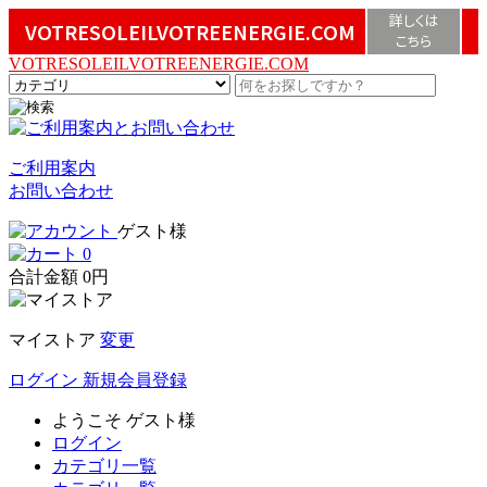
詳しくは
VOTRESOLEILVOTREENERGIE.COM
こちら
VOTRESOLEILVOTREENERGIE.COM
ご利用案内
お問い合わせ
ゲスト様
0
合計金額
0円
マイストア
変更
ログイン
新規会員登録
ようこそ
ゲスト様
ログイン
カテゴリ一覧