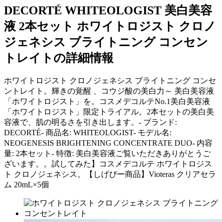
DECORTÉ WHITEOLOGIST 美白美容
液 2本セット ホワイトロジスト クロノ
ジェネシス ブライトニング コンセン
トレイトの詳細情報
ホワイトロジスト クロノジェネシス ブライトニング コンセ
ントレイト。輝きの覚醒 、コウジ酸の美白力～ 美白美容液
「ホワイトロジスト」を。コスメデコルテNo.1美白美容液
「ホワイトロジスト」限定トライアル。2本セットの美白美
容液で、肌の明るさを引き出します。- ブランド:
DECORTÉ- 商品名: WHITEOLOGIST- モデル名:
NEOGENESIS BRIGHTENING CONCENTRATE DUO- 内容
量: 2本セット- 特徴: 美白美容液ご覧いただきありがとうご
ざいます。。試してみた】コスメデコルテ ホワイトロジス
ト クロノジェネシス。【しげぴー商品】Vioteras クリアセラ
ム 20mL×5個