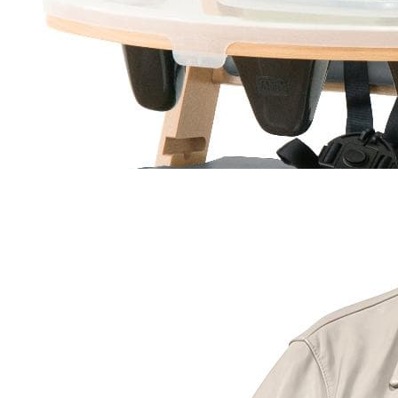
マイストア在庫：
2697
税込
7500
円
カートに入れる