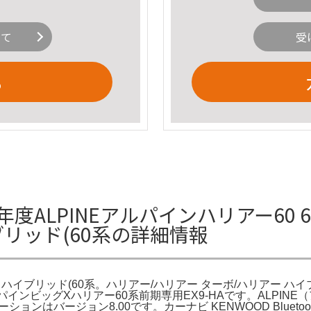
いて
受
る
年度ALPINEアルパインハリアー60 6
ブリッド(60系の詳細情報
ー ハイブリッド(60系。ハリアー/ハリアー ターボ/ハリアー ハイ
インビッグXハリアー60系前期専用EX9-HAです。ALPINE（アル
ョンはバージョン8.00です。カーナビ KENWOOD Bluetoo