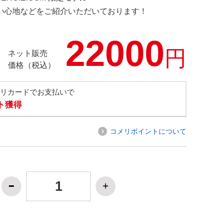
の使い心地などをご紹介いただいております！
22000
円
ネット販売
価格（税込）
メリカードでお支払いで
ト獲得
コメリポイントについて