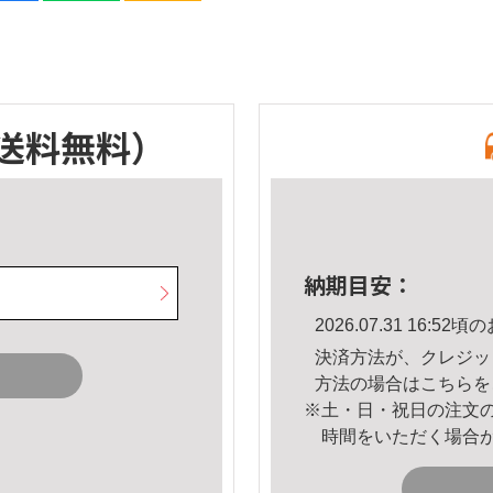
送料無料）
納期目安：
2026.07.31 16:
決済方法が、クレジッ
方法の場合は
こちら
を
※土・日・祝日の注文
時間をいただく場合
。