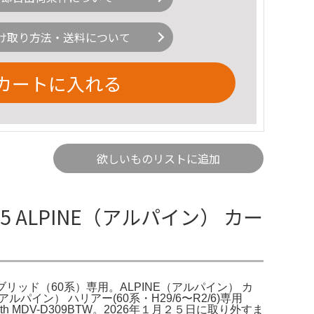
け取り方法・送料について
カートに入れる
欲しいものリストに追加
5 ALPINE（アルパイン） カー
ブリッド（60系）専用。ALPINE（アルパイン） カ
パイン） ハリアー(60系・H29/6〜R2/6)専用
th MDV-D309BTW。2026年１月２５日に取り外すま