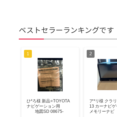
ベストセラーランキングです
ひ*ろ様 新品⭐️TOYOTA
ア*リ様 クラリ
ナビゲーション用
13 カーナビ
地図SD 08675-
メモリーナビ