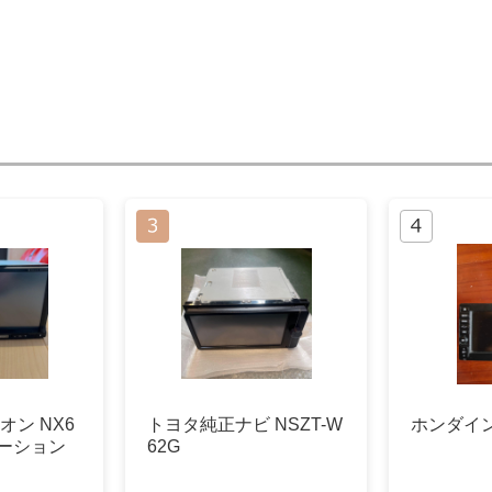
オン NX6
トヨタ純正ナビ NSZT-W
ホンダイ
ゲーション
62G