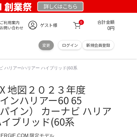
OM 創業祭
詳しくは
こちら
合計金額
ご利用案内
0
ゲスト様
0円
お問い合わせ
変更
ログイン
新規会員登録
ナビ ハリアー/ハリアー ハイブリッド(60系
グX 地図２０２３年度
パインハリアー60 65
アルパイン） カーナビ ハリア
ハイブリッド(60系
NERGIE.COM 限定モデル