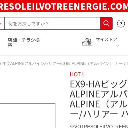
RESOLEILVOTREENERGIE.C
マイストア
店舗・チラシ検
索
３年度ALPINEアルパインハリアー60 65 ALPINE（アルパイン） カー
HOT !
EX9-HAビッ
ALPINEアル
ALPINE（
ー/ハリアー 
※VOTRESOLEILVOTREE