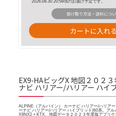
2026.08.30 20:56頃のお届け予定です。
受け取り方法・送料につ
カートに入れ
EX9-HAビッグX 地図２０２３
ナビ ハリアー/ハリアー ハイ
ALPINE（アルパイン） カーナビ ハリアー/ハリア
ーナビ ハリアー/ハリアー ハイブリッド(60系。アルパ
X9NX2 + KTX。地図データ２０２３年度版アプリケーシ