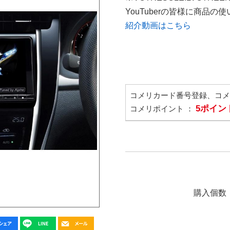
YouTuberの皆様に商品
紹介動画はこちら
コメリカード番号登録、コ
5ポイン
コメリポイント ：
購入個数