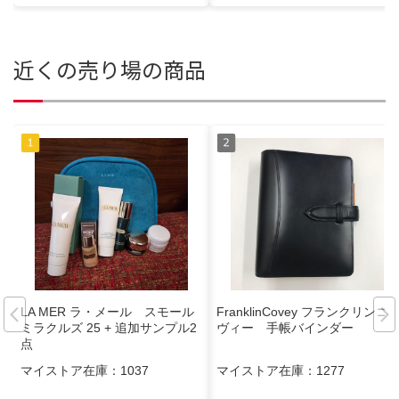
近くの売り場の商品
LA MER ラ・メール スモール
FranklinCovey フランクリンコ
ミラクルズ 25 + 追加サンプル2
ヴィー 手帳バインダー
点
マイストア在庫：
1037
マイストア在庫：
1277