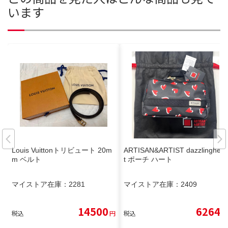
います
Louis Vuittonトリビュート 20m
ARTISAN&ARTIST dazzlinghear
m ベルト
t ポーチ ハート
マイストア在庫：
2281
マイストア在庫：
2409
14500
6264
税込
円
税込
円