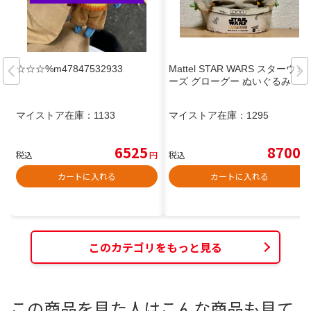
☆☆☆%m47847532933
Mattel STAR WARS スターウォ
ーズ グローグー ぬいぐるみ
マイストア在庫：
1133
マイストア在庫：
1295
6525
8700
税込
円
税込
円
カートに入れる
カートに入れる
このカテゴリをもっと見る
この商品を見た人はこんな商品も見て