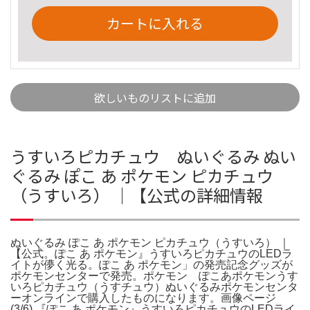
カートに入れる
欲しいものリストに追加
うすいろピカチュウ ぬいぐるみ ぬい
ぐるみ ぽこ あ ポケモン ピカチュウ
（うすいろ） ｜【公式の詳細情報
ぬいぐるみ ぽこ あ ポケモン ピカチュウ（うすいろ） ｜
【公式。ぽこ あ ポケモン』うすいろピカチュウのLEDラ
イトが儚く光る。ぽこ あ ポケモン」の発売記念グッズが
ポケモンセンターで発売。ポケモン ぽこあポケモンうす
いろピカチュウ（うすチュウ）ぬいぐるみポケモンセンタ
ーオンラインで購入したものになります。画像ページ
(3/6) 『ぽこ あ ポケモン』うすいろピカチュウのLEDライ