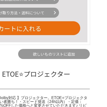
け取り方法・送料について
カートに入れる
欲しいものリストに追加
ま❣️ ETOE⭐️プロジェクター
イセンス・Dolby対応 】プロジェクター。ETOE⭐️プロジェクタ
り！早い者勝ち！・スピード発送（24h以内）・定価：
0%OFFした価格へと変更させていただきます♪ リピ