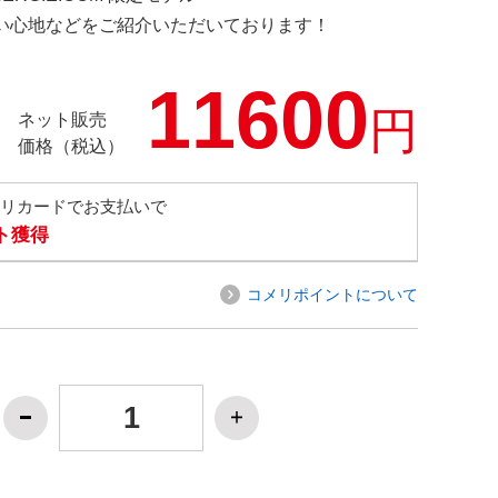
の使い心地などをご紹介いただいております！
11600
円
ネット販売
価格（税込）
メリカードでお支払いで
ト獲得
コメリポイントについて