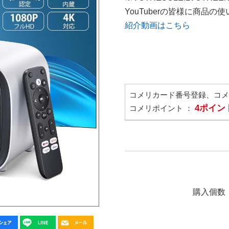
YouTuberの皆様に商品
紹介動画はこちら
コメリカード番号登録、コ
4ポイン
コメリポイント ：
購入個数