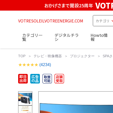
VOT
おかげさまで開設25周年
VOTRESOLEILVOTREENERGIE.COM
カテゴリ一
デジタルチラ
Howto情
覧
シ
報
TOP
テレビ・映像機器
プロジェクター
SPAさ
(4234)