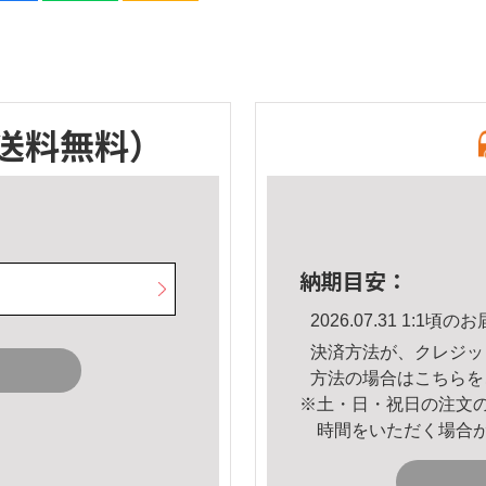
送料無料）
納期目安：
2026.07.31 1:1
決済方法が、クレジッ
方法の場合は
こちら
を
※土・日・祝日の注文
時間をいただく場合
。