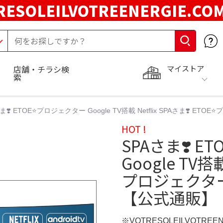
RESOLEILVOTREENERGIE.C
マイストア
店舗・チラシ検
索
ま❣️ ETOE⭐️プロジェクター Google TV搭載 Netflix SPAさま❣️ ETOE
HOT !
SPAさま❣️ E
Google TV搭載 
プロジェクター Go
【公式通販】
※VOTRESOLEILVOTREE