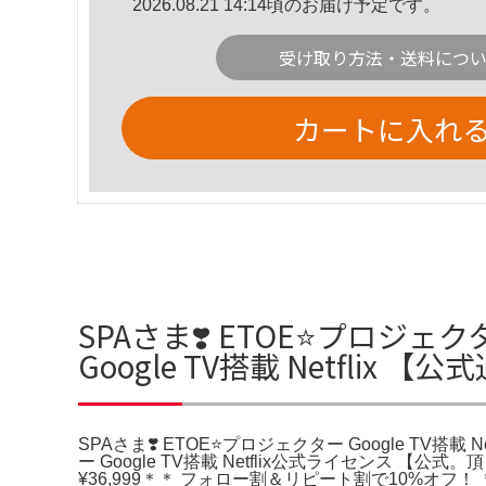
2026.08.21 14:14頃のお届け予定です。
受け取り方法・送料につ
カートに入れ
SPAさま❣️ ETOE⭐️プロジェクター
Google TV搭載 Netflix
SPAさま❣️ ETOE⭐️プロジェクター Google TV搭載 
ー Google TV搭載 Netflix公式ライセン
¥36,999＊＊ フォロー割＆リピート割で10%オ