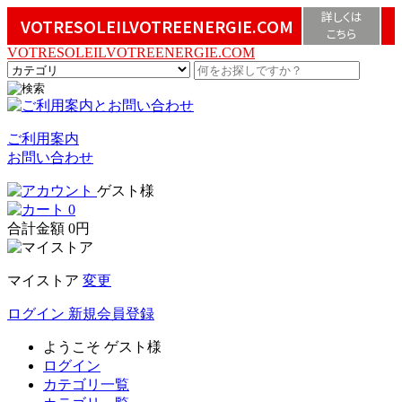
詳しくは
VOTRESOLEILVOTREENERGIE.COM
こちら
VOTRESOLEILVOTREENERGIE.COM
ご利用案内
お問い合わせ
ゲスト様
0
合計金額
0円
マイストア
変更
ログイン
新規会員登録
ようこそ
ゲスト様
ログイン
カテゴリ一覧