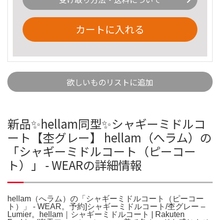
カートに入れる
欲しいものリストに追加
新品✨hellam同型✨シャギーミドルコ
ート【杢グレー】 hellam（へラム）の
「シャギーミドルコート（ピーコー
ト）」 - WEARの詳細情報
hellam（へラム）の「シャギーミドルコート（ピーコー
ト）」 - WEAR。予約]シャギーミドルコート/杢グレー –
Lumier。hellam｜シャギーミドルコート | Rakuten