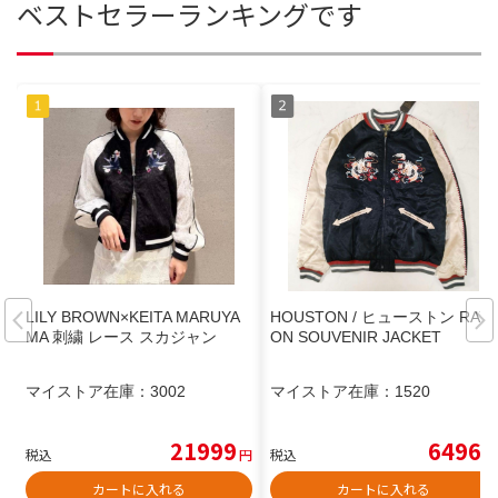
ベストセラーランキングです
LILY BROWN×KEITA MARUYA
HOUSTON / ヒューストン RAY
MA 刺繍 レース スカジャン
ON SOUVENIR JACKET
マイストア在庫：
3002
マイストア在庫：
1520
21999
6496
税込
円
税込
円
カートに入れる
カートに入れる