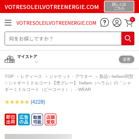
詳しくは
VOTRESOLEILVOTREENERGIE.COM
こちら
0
VOTRESOLEILVOTREENERGIE.COM
マイストア
変更
TOP
レディース
ジャケット・アウター
新品✨hellam同型
✨シャギーミドルコート【杢グレー】 hellam（へラム）の「シャ
ギーミドルコート（ピーコート）」 - WEAR
(4228)