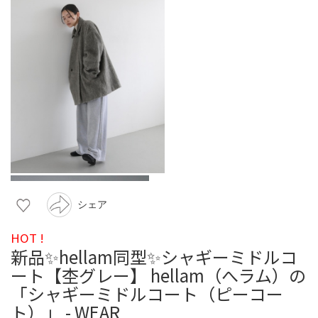
シェア
HOT !
新品✨hellam同型✨シャギーミドルコ
ート【杢グレー】 hellam（へラム）の
「シャギーミドルコート（ピーコー
ト）」 - WEAR