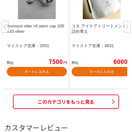
thomson elite ×4 stem cap 100
コタ アイケアトリートメント 9
±10 silver
詰め替え
マイストア在庫：
2931
マイストア在庫：
4831
7500
6000
税込
円
税込
円
カートに入れる
カートに入れる
このカテゴリをもっと見る
カスタマーレビュー