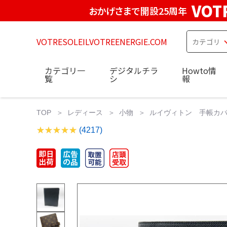
VOT
おかげさまで開設25周年
VOTRESOLEILVOTREENERGIE.COM
カテゴリ一
デジタルチラ
Howto情
覧
シ
報
TOP
レディース
小物
ルイヴィトン 手帳カバー 
(4217)