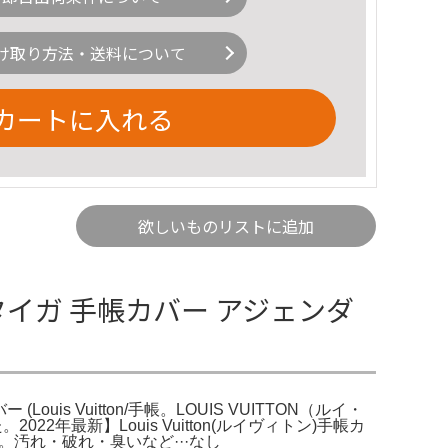
け取り方法・送料について
カートに入れる
欲しいものリストに追加
 タイガ 手帳カバー アジェンダ
ouis Vuitton/手帳。LOUIS VUITTON（ルイ・
年最新】Louis Vuitton(ルイヴィトン)手帳カ
。汚れ・破れ・臭いなど···なし