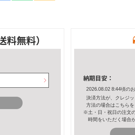
送料無料）
納期目安：
2026.08.02 8:4
決済方法が、クレジッ
方法の場合は
こちら
を
※土・日・祝日の注文
時間をいただく場合
。