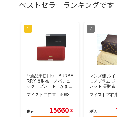
ベストセラーランキングです
✨新品未使用✨ BURBE
マンズ様 ルイ
RRY 長財布 ノバチェ
モノグラム ジ
ック プレート がま口
レット 長財布
マイストア在庫：
4088
マイストア在
15660
円
税込
税込