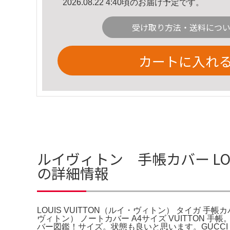
2026.08.22 4:40頃のお届け予定です。
受け取り方法・送料につ
カートに入れ
ルイヴィトン 手帳カバー LOU
の詳細情報
LOUIS VUITTON（ルイ・ヴィトン） タイガ 手帳カバー 
ヴィトン） ノートカバー A4サイズ VUITTON 手
バー図鑑！サイズ。状態も良いと思います。GUCCI 