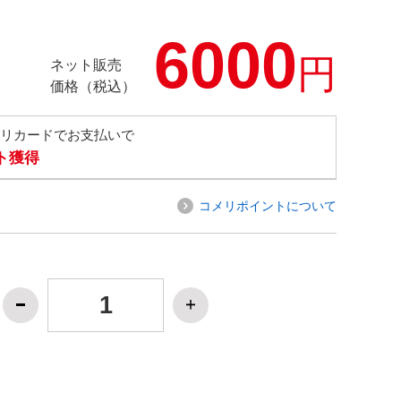
6000
円
ネット販売
価格（税込）
メリカードでお支払いで
ト獲得
コメリポイントについて