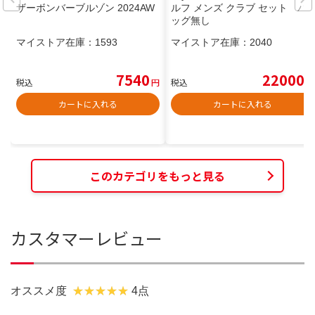
ザーボンバーブルゾン 2024AW
ルフ メンズ クラブ セット バ
ッグ無し
マイストア在庫：
1593
マイストア在庫：
2040
7540
22000
税込
円
税込
円
カートに入れる
カートに入れる
このカテゴリをもっと見る
カスタマーレビュー
オススメ度
4点