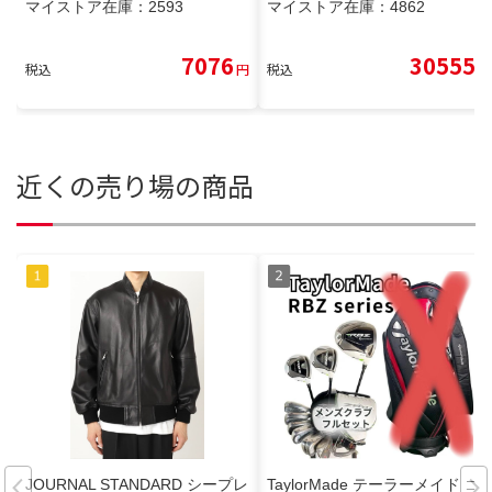
マイストア在庫：
2593
マイストア在庫：
4862
7076
30555
税込
円
税込
円
近くの売り場の商品
JOURNAL STANDARD シープレ
TaylorMade テーラーメイド ゴ