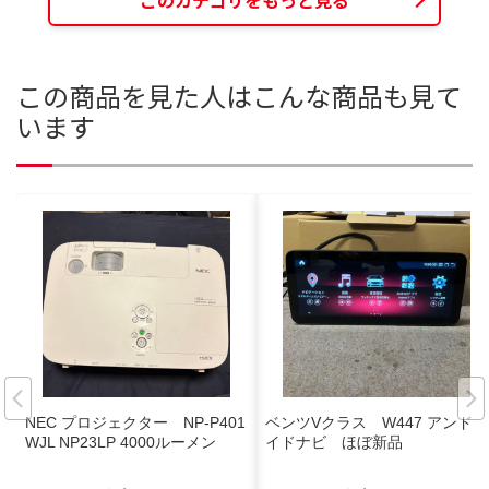
この商品を見た人はこんな商品も見て
います
NEC プロジェクター NP-P401
ベンツVクラス W447 アンドロ
WJL NP23LP 4000ルーメン
イドナビ ほぼ新品