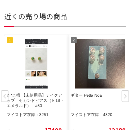
近くの売り場の商品
た*こ様 【未使用品】テイクア
ギター Petla Noa
ップ セカンドピアス（ｋ18・
エメラルド） #50
マイストア在庫：
3251
マイストア在庫：
4320