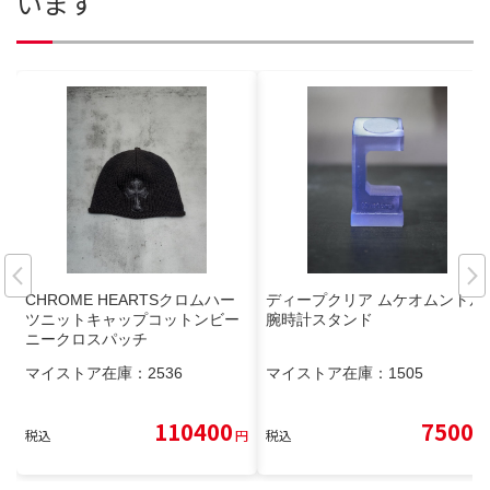
います
CHROME HEARTSクロムハー
ディープクリア ムケオムントル
ツニットキャップコットンビー
腕時計スタンド
ニークロスパッチ
マイストア在庫：
2536
マイストア在庫：
1505
110400
7500
税込
円
税込
円