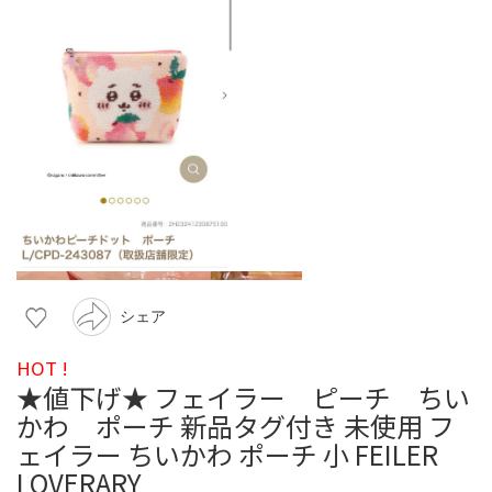
シェア
HOT !
★値下げ★ フェイラー ピーチ ちい
かわ ポーチ 新品タグ付き 未使用 フ
ェイラー ちいかわ ポーチ 小 FEILER
LOVERARY