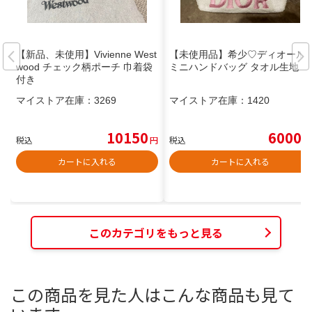
【新品、未使用】Vivienne West
【未使用品】希少♡ディオール
wood チェック柄ポーチ 巾着袋
ミニハンドバッグ タオル生地
付き
マイストア在庫：
3269
マイストア在庫：
1420
10150
6000
税込
円
税込
円
カートに入れる
カートに入れる
このカテゴリをもっと見る
この商品を見た人はこんな商品も見て