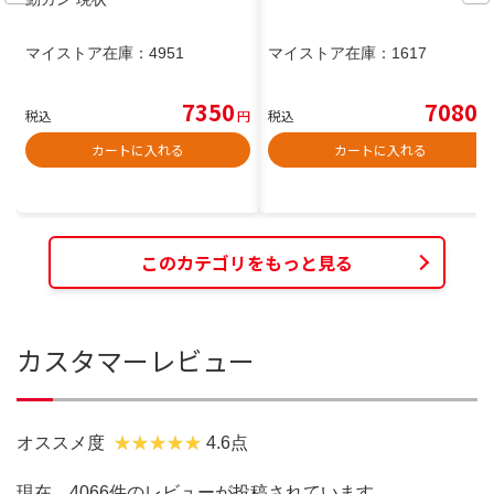
マイストア在庫：
4951
マイストア在庫：
1617
7350
7080
税込
円
税込
円
カートに入れる
カートに入れる
このカテゴリをもっと見る
カスタマーレビュー
オススメ度
4.6点
現在、4066件のレビューが投稿されています。