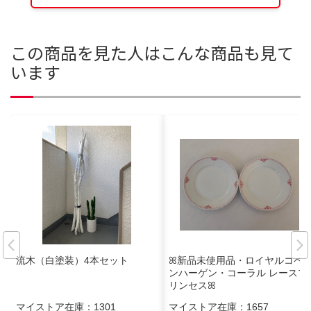
この商品を見た人はこんな商品も見て
います
流木（白塗装）4本セット
ꕤ新品未使用品・ロイヤルコペ
ンハーゲン・コーラル レースプ
リンセスꕤ
マイストア在庫：
1301
マイストア在庫：
1657