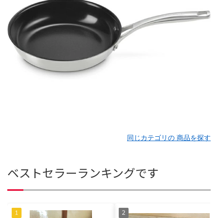
同じカテゴリの 商品を探す
ベストセラーランキングです