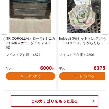
GR COROLLA(カローラ) ミニカ
helbzeit 3種セット バルスノー
ー(1/30スケールダイキャスト
、コロラータ、ちからもち
製)
マイストア在庫：
4871
マイストア在庫：
4396
6000
6375
税込
円
税込
円
カートに入れる
カートに入れる
このカテゴリをもっと見る