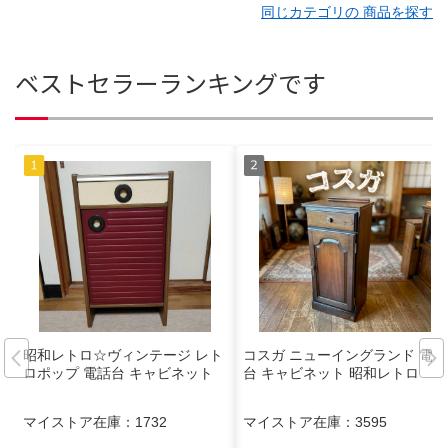
同じカテゴリの 商品を探す
ベストセラーランキングです
昭和レトロ☆ヴィンテージ レト
コスガ ニューイングランド 電話
ロポップ 電話台 キャビネット
台 キャビネット 昭和レトロ
マイストア在庫：
1732
マイストア在庫：
3595