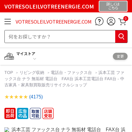
詳しくは
VOTRESOLEILVOTREENERGIE.COM
こちら
0
VOTRESOLEILVOTREENERGIE.COM
マイストア
変更
TOP
リビング収納
電話台・ファックス台
浜本工芸 ファ
ックス台 ナラ 無垢材 電話台 FAX台 浜本工芸電話台 FAX台 - 中
古家具・家具類買取販売リサイクルショップ
(4175)