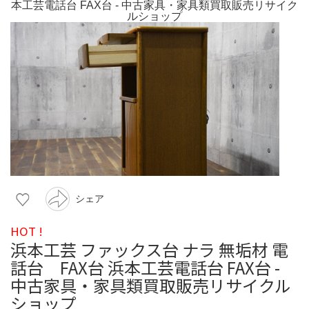
シェア
HOT !
浜本工芸 ファックス台 ナラ 無垢材 電
話台 FAX台 浜本工芸電話台 FAX台 -
中古家具・家具類買取販売リサイクル
ショップ