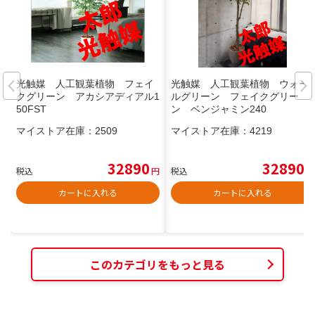
光触媒 人工観葉植物 フェイ
光触媒 人工観葉植物 ウォー
クグリーン アカシアディアル1
ルグリーン フェイクグリー
50FST
ン ベンジャミン240
マイストア在庫：
2509
マイストア在庫：
4219
32890
32890
税込
円
税込
円
カートに入れる
カートに入れる
このカテゴリをもっと見る