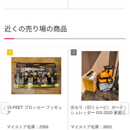
近くの売り場の商品
10-FEET ブロッカー フィギュ
京セラ（旧リョービ）ガーデン
ア
シュレッダー GS-2020 家庭用
マイストア在庫：
2956
マイストア在庫：
3801